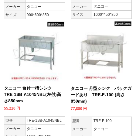
メーカー
タニコー
メーカー
タニコー
サイズ
1000*450*850
サイズ
900*600*850
タニコー 台付一槽シンク
タニコー 舟型シンク バックガ
TRE-1SB-A1045NBL(左付)高
ードあり TRE-F-100 (高さ
さ850mm
850mm)
55,220
円
77,880
円
型番
TRE-1SB-A1045NBL
型番
TRE-F-100
メーカー
タニコー
メーカー
タニコー