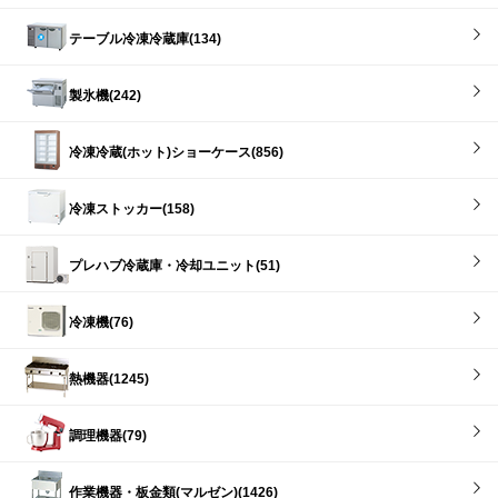
テーブル冷凍冷蔵庫(134)
製氷機(242)
冷凍冷蔵(ホット)ショーケース(856)
冷凍ストッカー(158)
プレハブ冷蔵庫・冷却ユニット(51)
冷凍機(76)
熱機器(1245)
調理機器(79)
作業機器・板金類(マルゼン)(1426)