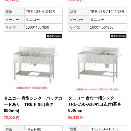
型番
TRE-1SB-A1045R
型番
TRE-1SB-A1045NBR
メーカー
タニコー
メーカー
タニコー
サイズ
1000*450*850
サイズ
1000*450*850
タニコー 台付一槽シンク
タニコー 舟型シンク バックガ
TRE-1SB-A1045L(左付)高さ
ードあり TRE-F-90 (高さ
850mm
850mm)
55,330
円
75,020
円
型番
TRE-1SB-A1045L
型番
TRE-F-90