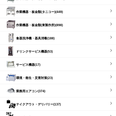
作業機器・板金類(タニコー)(449)
作業機器・板金類(東製作所)(898)
食器洗浄機・器具消毒(188)
ドリンクサービス機器(53)
サービス機器(17)
環境・衛生・災害対策(23)
業務用エアコン(374)
テイクアウト・デリバリー(137)