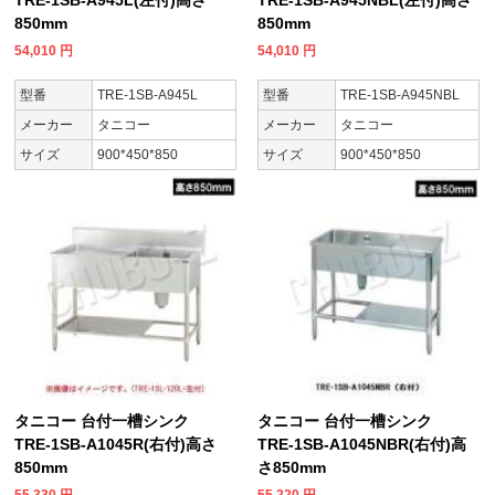
850mm
850mm
54,010
円
54,010
円
型番
TRE-1SB-A945L
型番
TRE-1SB-A945NBL
メーカー
タニコー
メーカー
タニコー
サイズ
900*450*850
サイズ
900*450*850
タニコー 台付一槽シンク
タニコー 台付一槽シンク
TRE-1SB-A1045R(右付)高さ
TRE-1SB-A1045NBR(右付)高
850mm
さ850mm
55,330
円
55,220
円