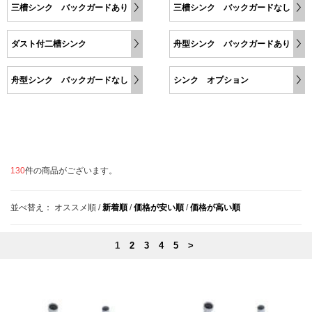
三槽シンク バックガードあり
三槽シンク バックガードなし
ダスト付二槽シンク
舟型シンク バックガードあり
舟型シンク バックガードなし
シンク オプション
130
件の商品がございます。
並べ替え：
オススメ順
/
新着順
/
価格が安い順
/
価格が高い順
1
2
3
4
5
>