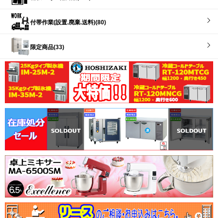
付帯作業(設置.廃棄.送料)(80)
限定商品(33)