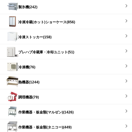
製氷機(242)
冷凍冷蔵(ホット)ショーケース(856)
冷凍ストッカー(158)
プレハブ冷蔵庫・冷却ユニット(51)
冷凍機(76)
熱機器(1244)
調理機器(79)
作業機器・板金類(マルゼン)(1426)
作業機器・板金類(タニコー)(449)