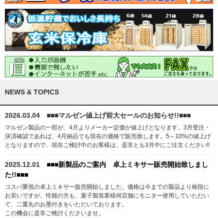
NEWS & TOPICS
2026.03.04
■■■マルゼン値上げ前大セールのお知らせ!!■■■
マルゼン製品の一部が、4月よりメーカー定価が値上げとなります。3月受注・
決済確認であれば、4月納品でも現在の価格で販売致します。5～10%の値上げ
となりますので、現在ご検討中のお客様は、是非とも3月中にご注文ください!!
2025.12.01
■■■新製品のご案内 卓上ミキサー販売開始致しまし
た!!■■■
コスパ重視の卓上ミキサー販売開始しました。価格は今までの製品より格段に
お安いですが、性能の方も、菓子製造業様何店舗にモニター使用していただい
て、二重丸のお墨付きをいただいております。
この機会に是非ご検討くださいませ。