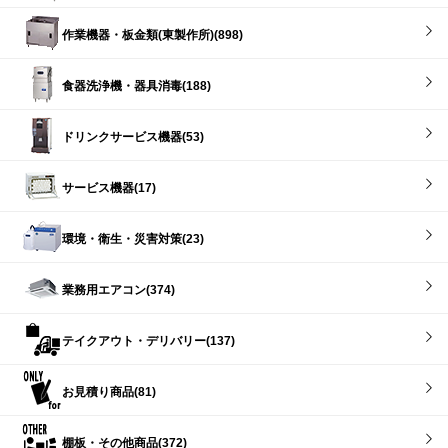
作業機器・板金類(東製作所)(898)
食器洗浄機・器具消毒(188)
ドリンクサービス機器(53)
サービス機器(17)
環境・衛生・災害対策(23)
業務用エアコン(374)
テイクアウト・デリバリー(137)
お見積り商品(81)
棚板・その他商品(372)