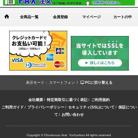
全商品一覧
会員登録
マイページ
カートの中
表示モード：
スマートフォン /
PCに切り替える
会社概要
/
特定商取引に基づく表記
/
ご利用規約
ご利用ガイド
/
プライバシーポリシー
/
セキュリティ(SSL)について
/
保証につい
て
/
お問い合わせ
Copyright © Chuubouzu feat. Yuchyubou All rights reserved.