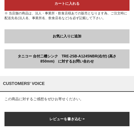
カートに入れる
※ 当店舗の商品は、法人・事業所・飲食店様あての販売となります為、ご注文時に
配送先名(法人名、事業所名、飲食店名など)を必ず記載して下さい。
お気に入りに追加
タニコー 台付二槽シンク TRE-2SB-A1245NBR(右付) (高さ
850mm) に対するお問い合わせ
CUSTOMERS' VOICE
この商品に対するご感想をぜひお寄せください。
レビューを書き込む >