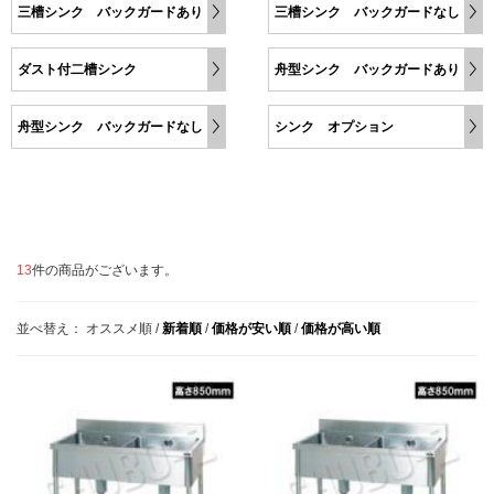
三槽シンク バックガードあり
三槽シンク バックガードなし
ダスト付二槽シンク
舟型シンク バックガードあり
舟型シンク バックガードなし
シンク オプション
13
件の商品がございます。
並べ替え：
オススメ順
/
新着順
/
価格が安い順
/
価格が高い順