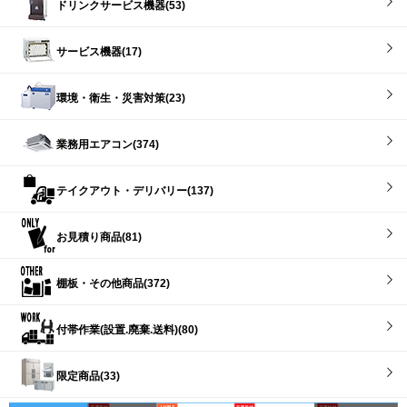
ドリンクサービス機器(53)
サービス機器(17)
環境・衛生・災害対策(23)
業務用エアコン(374)
テイクアウト・デリバリー(137)
お見積り商品(81)
棚板・その他商品(372)
付帯作業(設置.廃棄.送料)(80)
限定商品(33)