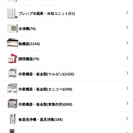
プレハブ冷蔵庫・冷却ユニット(51)
冷凍機(76)
熱機器(1244)
調理機器(79)
作業機器・板金類(マルゼン)(1426)
作業機器・板金類(タニコー)(449)
作業機器・板金類(東製作所)(898)
食器洗浄機・器具消毒(188)