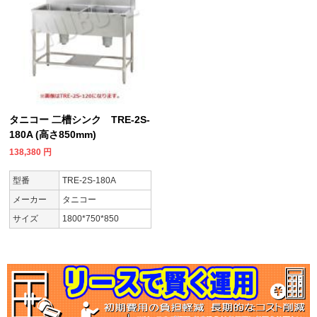
タニコー 二槽シンク TRE-2S-
180A (高さ850mm)
138,380
円
型番
TRE-2S-180A
メーカー
タニコー
サイズ
1800*750*850