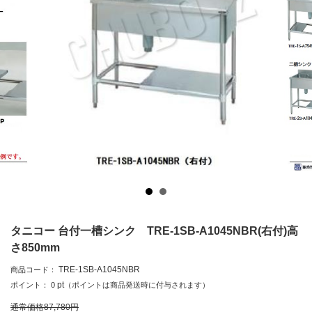
タニコー 台付一槽シンク TRE-1SB-A1045NBR(右付)高
さ850mm
TRE-1SB-A1045NBR
商品コード：
pt
ポイント：
0
（ポイントは商品発送時に付与されます）
通常価格
87,780
円