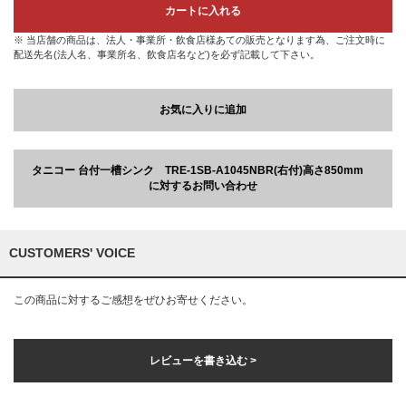
カートに入れる
※ 当店舗の商品は、法人・事業所・飲食店様あての販売となります為、ご注文時に
配送先名(法人名、事業所名、飲食店名など)を必ず記載して下さい。
お気に入りに追加
タニコー 台付一槽シンク TRE-1SB-A1045NBR(右付)高さ850mm
に対するお問い合わせ
CUSTOMERS' VOICE
この商品に対するご感想をぜひお寄せください。
レビューを書き込む >