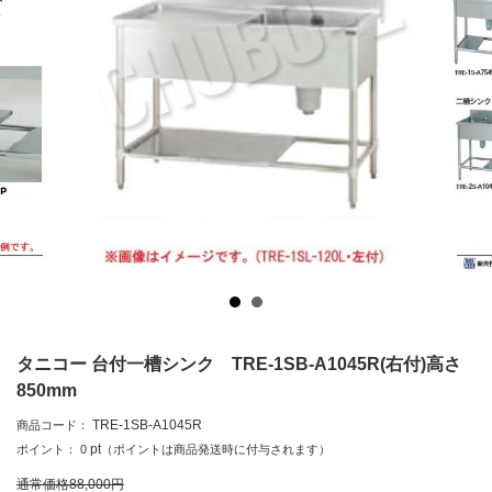
タニコー 台付一槽シンク TRE-1SB-A1045R(右付)高さ
850mm
TRE-1SB-A1045R
商品コード：
pt
ポイント：
0
（ポイントは商品発送時に付与されます）
通常価格
88,000
円