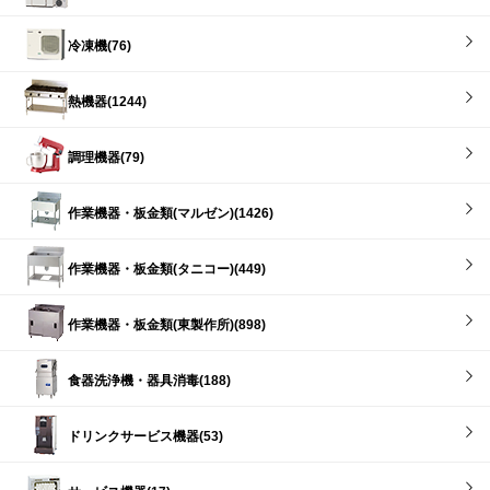
冷凍機(76)
熱機器(1244)
調理機器(79)
作業機器・板金類(マルゼン)(1426)
作業機器・板金類(タニコー)(449)
作業機器・板金類(東製作所)(898)
食器洗浄機・器具消毒(188)
ドリンクサービス機器(53)