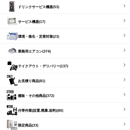
ドリンクサービス機器(53)
サービス機器(17)
環境・衛生・災害対策(23)
業務用エアコン(374)
テイクアウト・デリバリー(137)
お見積り商品(81)
棚板・その他商品(372)
付帯作業(設置.廃棄.送料)(80)
限定商品(33)