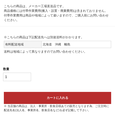
こちらの商品は、メーカー工場直送品です。
商品価格には付帯作業費用(搬入・設置・廃棄費用)は含まれておりません。
付帯作業費用は商品や地域によって違いますので、ご購入前にお問い合わせ
ください。
※こちらの商品は下記配送先へは別途送料がかかります。
有料配送地域
北海道 沖縄 離島
送料は地域によって異なりますのでお問い合わせください。
数量
カートに入れる
※ 当店舗の商品は、法人・事業所・飲食店様あての販売となります為、ご注文時に
配送先名(法人名、事業所名、飲食店名など)を必ず記載して下さい。