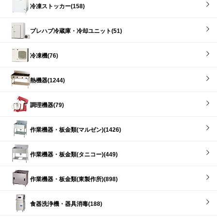
冷凍ストッカー(158)
プレハブ冷蔵庫・冷却ユニット(51)
冷凍機(76)
熱機器(1244)
調理機器(79)
作業機器・板金類(マルゼン)(1426)
作業機器・板金類(タニコー)(449)
作業機器・板金類(東製作所)(898)
食器洗浄機・器具消毒(188)