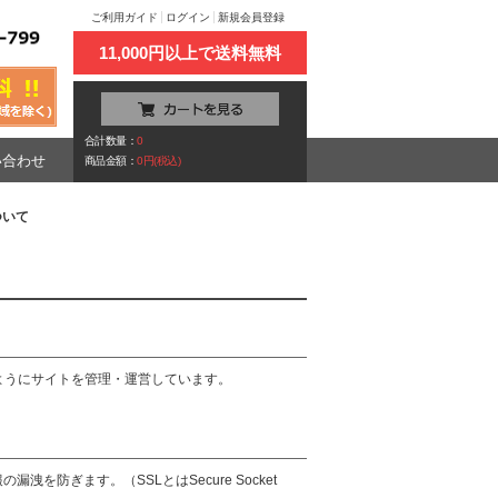
ご利用ガイド
ログイン
新規会員登録
11,000円以上で送料無料
合計数量：
0
い合わせ
商品金額：
0円(税込)
ついて
ようにサイトを管理・運営しています。
防ぎます。（SSLとはSecure Socket