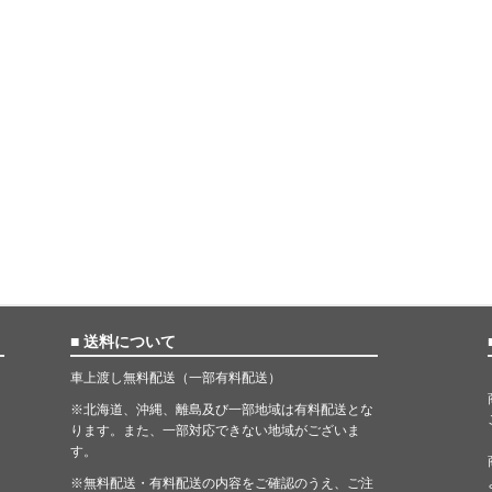
■ 送料について
車上渡し無料配送（一部有料配送）
※北海道、沖縄、離島及び一部地域は有料配送とな
ります。また、一部対応できない地域がございま
す。
※無料配送・有料配送の内容をご確認のうえ、ご注