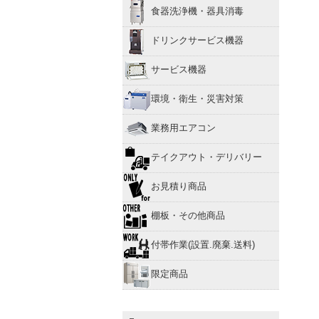
食器洗浄機・器具消毒
ドリンクサービス機器
サービス機器
環境・衛生・災害対策
業務用エアコン
テイクアウト・デリバリー
お見積り商品
棚板・その他商品
付帯作業(設置.廃棄.送料)
限定商品