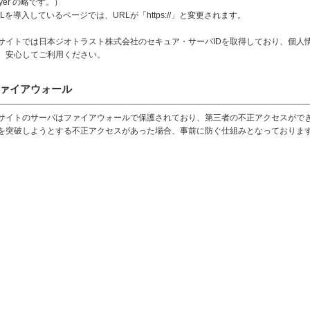
ayer の略です。）
SLを導入しているページでは、URLが「https://」と変更されます。
サイトでは日本ジオトラスト株式会社のセキュア・サーバIDを取得しており、個人情
。安心してご利用ください。
ァイアウォール
サイトのサーバはファイアウォールで保護されており、第三者の不正アクセスがで
を突破しようとする不正アクセスがあった場合、事前に防ぐ仕組みとなっておりま