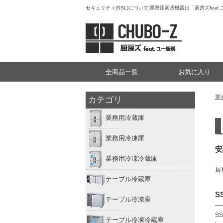
セキュリティ(SSL)について|業務用厨房機器は「厨房ズfeat
全商品一覧
お気に入り
業
カテゴリ
業務用冷蔵庫
業務用冷凍庫
安
業務用冷凍冷蔵庫
厨
テーブル冷蔵庫
S
テーブル冷凍庫
S
テーブル冷凍冷蔵庫