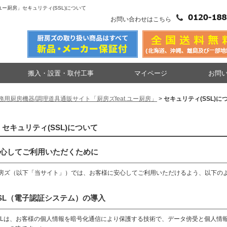
.ユー厨房」セキュリティ(SSL)について
お問い合わせはこちら
搬入・設置・取付工事
マイページ
お問
務用厨房機器/調理道具通販サイト「厨房ズfeat.ユー厨房」
>
セキュリティ(SSL)に
セキュリティ(SSL)について
心してご利用いただくために
房ズ（以下「当サイト」）では、お客様に安心してご利用いただけるよう、以下の
SL（電子認証システム）の導入
SLは、お客様の個人情報を暗号化通信により保護する技術で、データ傍受と個人情報の漏洩を