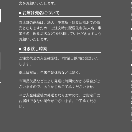
文をお願いいたします。
■ お届け先名について
当店舗の商品は、法人・事業所・飲食店様あての販
売となりますため、ご注文時に配送先名(法人名、事
業所名、飲食店名など)を記載していただきますよう
お願いいたします。
■ 引き渡し時期
ご注文代金の入金確認後、7営業日以内に発送いた
します。
※土日祝日、年末年始休暇などは除く。
※商品欠品などにより発送に時間のかかる場合がご
ざいますので、あらかじめご了承くださいませ。
※ご入金確認後の発送となりますので、ご指定日に
お届けできない場合がございます。ご了承くださ
い。