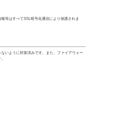
報等はすべてSSL暗号化通信により保護されま
きないように対策済みです。また、ファイアウォー
す。