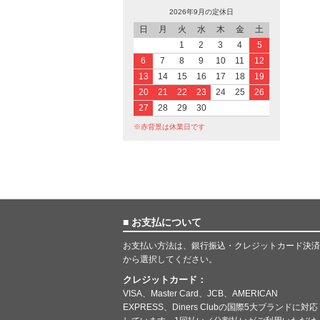
2026年9月の定休日
日
月
火
水
木
金
土
1
2
3
4
5
6
7
8
9
10
11
12
13
14
15
16
17
18
19
20
21
22
23
24
25
26
27
28
29
30
※赤背景は休業日です
■ お支払について
お支払い方法は、銀行振込・クレジットカード決済
から選択してください。
クレジットカード：
VISA、Master Card、JCB、AMERICAN
EXPRESS、Diners Clubの国際5大ブランドに対応