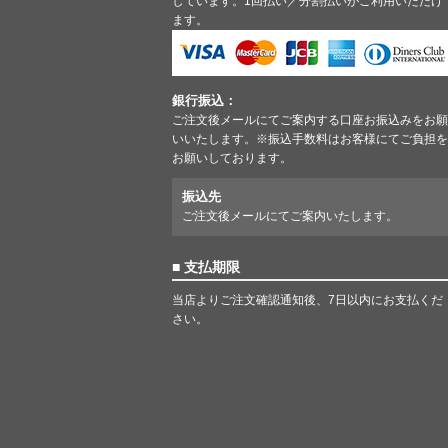
しています。1回払い／分割払いがご利用いただけ
ます。
銀行振込：
ご注文後メールにてご案内する口座お振込みをお願
いいたします。※振込手数料はお客様にてご負担を
お願いしております。
振込先
ご注文後メールにてご案内いたします。
■ 支払期限
当店よりご注文確認通知後、7日以内にお支払くだ
さい。