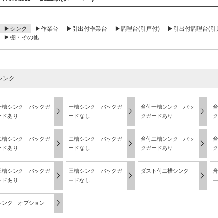
▶シンク
▶作業台
▶引出付作業台
▶調理台(引戸付)
▶引出付調理台(引
▶棚・その他
シンク
一槽シンク バックガ
一槽シンク バックガ
台付一槽シンク バッ
台
ードあり
ードなし
クガードあり
ク
二槽シンク バックガ
二槽シンク バックガ
台付二槽シンク バッ
台
ードあり
ードなし
クガードあり
ク
三槽シンク バックガ
三槽シンク バックガ
ダスト付二槽シンク
舟
ードあり
ードなし
ー
シンク オプション