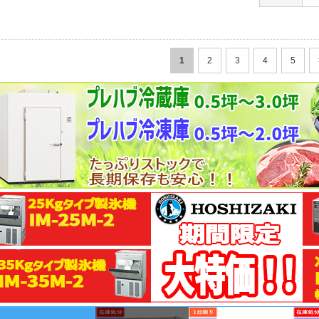
1
2
3
4
5