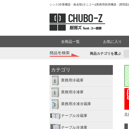
シンク|作業機器・板金類(タニコー)|業務用厨房機器・調理器具
全商品一覧
お気に入り
商品カテゴリを選ぶ
カテゴリ
業務用冷蔵庫
業務用冷凍庫
業務用冷凍冷蔵庫
業
テーブル冷蔵庫
テーブル冷凍庫