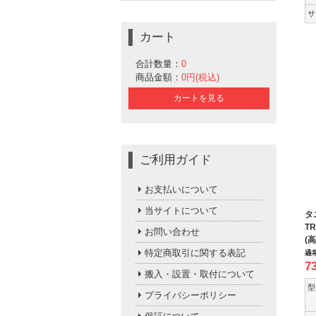
サ
カート
合計数量：
0
商品金額：
0円(税込)
カートを見る
ご利用ガイド
お支払いについて
当サイトについて
タ
TR
お問い合わせ
(
特定商取引に関する表記
通
7
搬入・設置・取付について
型
プライバシーポリシー