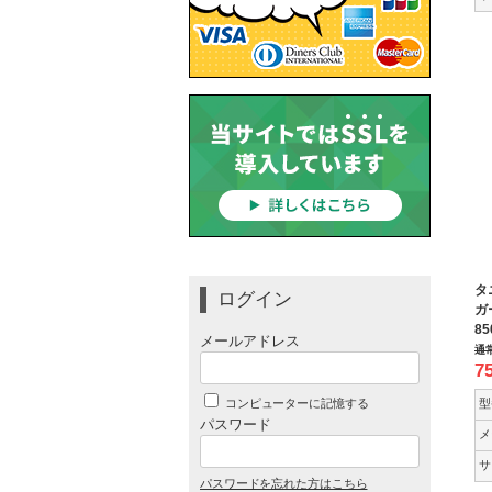
タ
ログイン
ガ
8
メールアドレス
通
7
コンピューターに記憶する
型
パスワード
メ
サ
パスワードを忘れた方はこちら