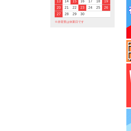
13
14
15
16
17
18
19
20
21
22
23
24
25
26
27
28
29
30
※赤背景は休業日です