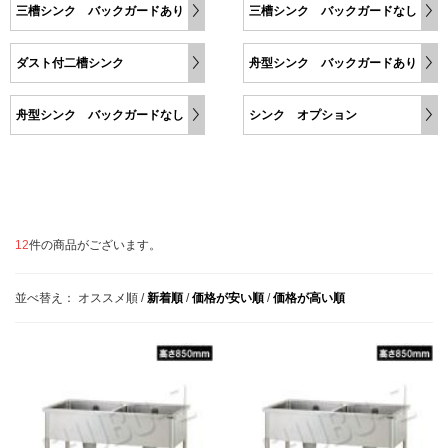
三槽シンク バックガードあり
三槽シンク バックガードなし
ダスト付二槽シンク
舟型シンク バックガードあり
舟型シンク バックガードなし
シンク オプション
12
件の商品がございます。
並べ替え：
オススメ順
/
新着順
/
価格が安い順
/
価格が高い順