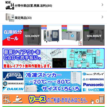
付帯作業(設置.廃棄.送料)(80)
限定商品(33)