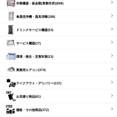
作業機器・板金類(東製作所)(898)
食器洗浄機・器具消毒(188)
ドリンクサービス機器(53)
サービス機器(17)
環境・衛生・災害対策(23)
業務用エアコン(374)
テイクアウト・デリバリー(137)
お見積り商品(81)
棚板・その他商品(372)