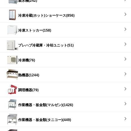
製氷機(242)
冷凍冷蔵(ホット)ショーケース(856)
冷凍ストッカー(158)
プレハブ冷蔵庫・冷却ユニット(51)
冷凍機(76)
熱機器(1244)
調理機器(79)
作業機器・板金類(マルゼン)(1426)
作業機器・板金類(タニコー)(449)