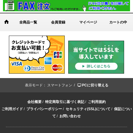
全商品一覧
会員登録
マイページ
カートの中
表示モード：
スマートフォン /
PCに切り替える
会社概要
/
特定商取引に基づく表記
/
ご利用規約
ご利用ガイド
/
プライバシーポリシー
/
セキュリティ(SSL)について
/
保証につい
て
/
お問い合わせ