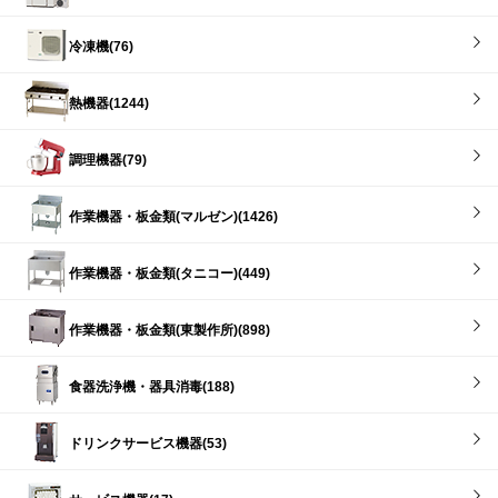
冷凍機(76)
熱機器(1244)
調理機器(79)
作業機器・板金類(マルゼン)(1426)
作業機器・板金類(タニコー)(449)
作業機器・板金類(東製作所)(898)
食器洗浄機・器具消毒(188)
ドリンクサービス機器(53)