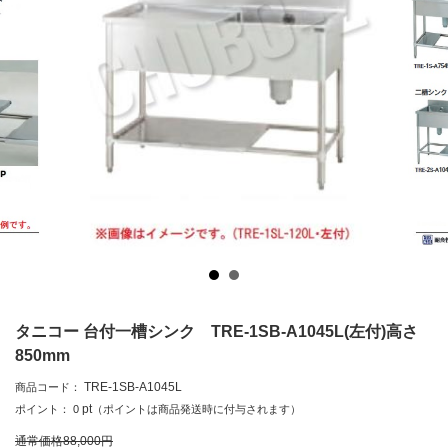
タニコー 台付一槽シンク TRE-1SB-A1045L(左付)高さ
850mm
TRE-1SB-A1045L
商品コード：
pt
ポイント：
0
（ポイントは商品発送時に付与されます）
通常価格
88,000
円