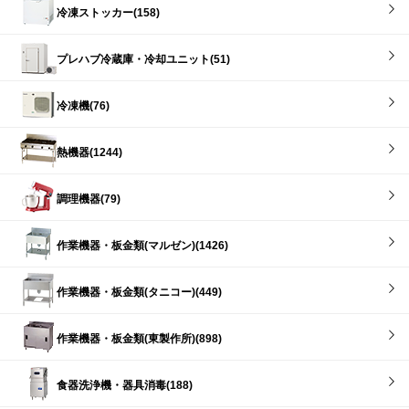
冷凍ストッカー(158)
プレハブ冷蔵庫・冷却ユニット(51)
冷凍機(76)
熱機器(1244)
調理機器(79)
作業機器・板金類(マルゼン)(1426)
作業機器・板金類(タニコー)(449)
作業機器・板金類(東製作所)(898)
食器洗浄機・器具消毒(188)