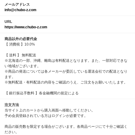
メールアドレス
info@chubo-z.com
URL
https://www.chubo-z.com
商品以外の必要代金
【 消費税 】10.0%
【 送料 】 無料配送
※北海道の一部、沖縄、離島は有料配送となります。また、一部対応できな
い地域がございます。
※商品の発送については各メーカーが委託している運送会社での配送となり
ます。
※無料配送・有料配送の内容をご確認のうえ、ご注文をお願いいたします。
【 銀行振込手数料 】各金融機関の規定による
注文方法
当サイト上のカートから購入画面へ移動してください。
予め会員登録されている方はログインが必要です。
商品の販売数を限定する場合がございます。各商品ページにて十分ご確認く
ださい。