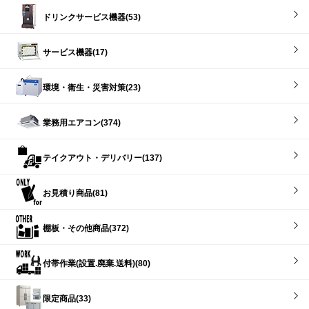
ドリンクサービス機器(53)
サービス機器(17)
環境・衛生・災害対策(23)
業務用エアコン(374)
テイクアウト・デリバリー(137)
お見積り商品(81)
棚板・その他商品(372)
付帯作業(設置.廃棄.送料)(80)
限定商品(33)