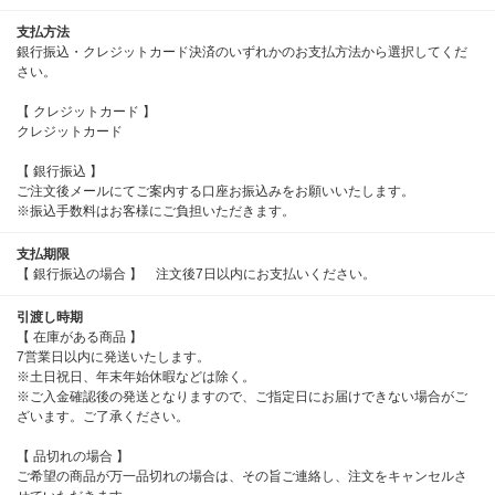
支払方法
銀行振込・クレジットカード決済のいずれかのお支払方法から選択してくだ
さい。
【 クレジットカード 】
クレジットカード
【 銀行振込 】
ご注文後メールにてご案内する口座お振込みをお願いいたします。
※振込手数料はお客様にご負担いただきます。
支払期限
【 銀行振込の場合 】 注文後7日以内にお支払いください。
引渡し時期
【 在庫がある商品 】
7営業日以内に発送いたします。
※土日祝日、年末年始休暇などは除く。
※ご入金確認後の発送となりますので、ご指定日にお届けできない場合がご
ざいます。ご了承ください。
【 品切れの場合 】
ご希望の商品が万一品切れの場合は、その旨ご連絡し、注文をキャンセルさ