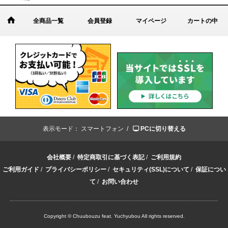
全商品一覧
会員登録
マイページ
カートの中
表示モード：
スマートフォン /
PCに切り替える
会社概要
/
特定商取引に基づく表記
/
ご利用規約
ご利用ガイド
/
プライバシーポリシー
/
セキュリティ(SSL)について
/
保証につい
て
/
お問い合わせ
Copyright © Chuubouzu feat. Yuchyubou All rights reserved.