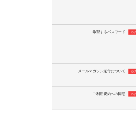
希望するパスワード
必
メールマガジン送付について
必
ご利用規約への同意
必