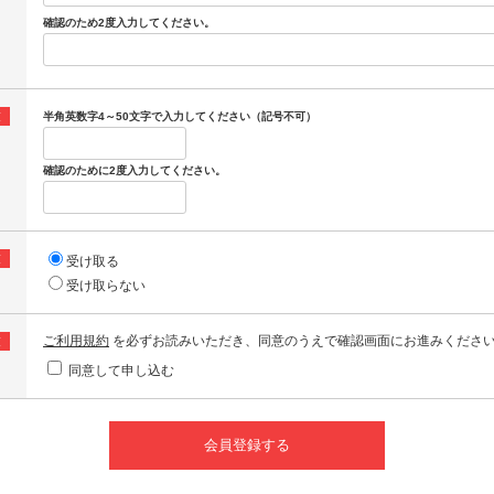
確認のため2度入力してください。
須
半角英数字4～50文字で入力してください（記号不可）
確認のために2度入力してください。
須
受け取る
受け取らない
ご利用規約
を必ずお読みいただき、同意のうえで確認画面にお進みくださ
須
同意して申し込む