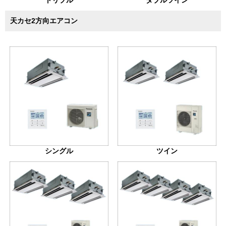
天カセ2方向エアコン
シングル
ツイン