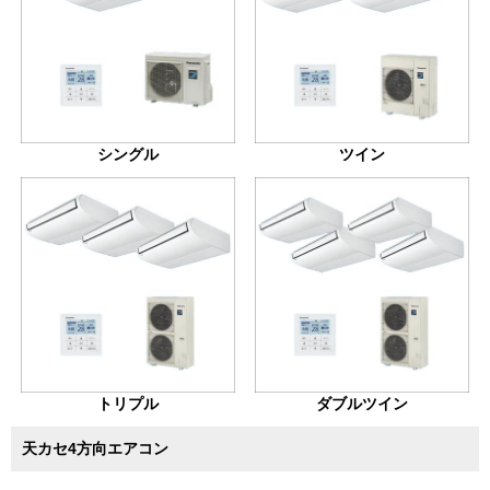
シングル
ツイン
トリプル
ダブルツイン
天カセ4方向エアコン