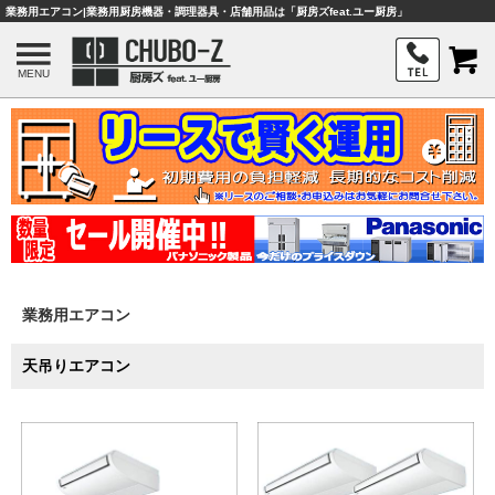
業務用エアコン|業務用厨房機器・調理器具・店舗用品は「厨房ズfeat.ユー厨房」
MENU
業務用エアコン
天吊りエアコン