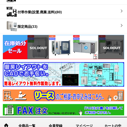
付帯作業(設置.廃棄.送料)(80)
限定商品(33)
全商品一覧
会員登録
マイページ
カートの中