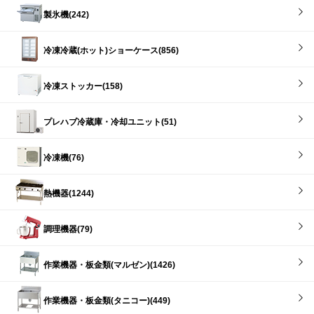
製氷機(242)
冷凍冷蔵(ホット)ショーケース(856)
冷凍ストッカー(158)
プレハブ冷蔵庫・冷却ユニット(51)
冷凍機(76)
熱機器(1244)
調理機器(79)
作業機器・板金類(マルゼン)(1426)
作業機器・板金類(タニコー)(449)