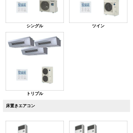
シングル
ツイン
トリプル
床置きエアコン