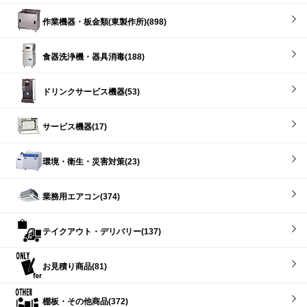
作業機器・板金類(東製作所)(898)
食器洗浄機・器具消毒(188)
ドリンクサービス機器(53)
サービス機器(17)
環境・衛生・災害対策(23)
業務用エアコン(374)
テイクアウト・デリバリー(137)
お見積り商品(81)
棚板・その他商品(372)