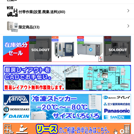
付帯作業(設置.廃棄.送料)(80)
限定商品(33)