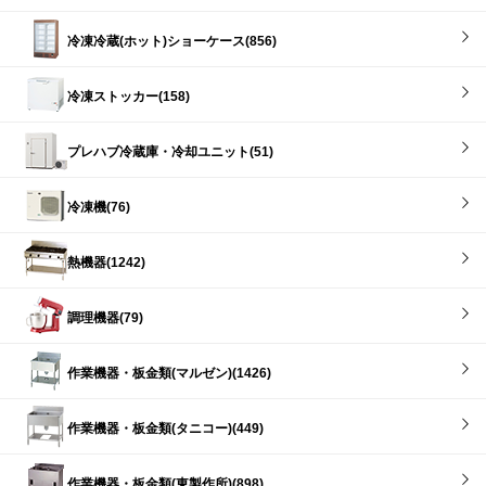
冷凍冷蔵(ホット)ショーケース(856)
冷凍ストッカー(158)
プレハブ冷蔵庫・冷却ユニット(51)
冷凍機(76)
熱機器(1242)
調理機器(79)
作業機器・板金類(マルゼン)(1426)
作業機器・板金類(タニコー)(449)
作業機器・板金類(東製作所)(898)