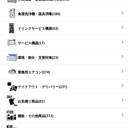
食器洗浄機・器具消毒(188)
ドリンクサービス機器(53)
サービス機器(17)
環境・衛生・災害対策(23)
業務用エアコン(374)
テイクアウト・デリバリー(137)
お見積り商品(81)
棚板・その他商品(372)