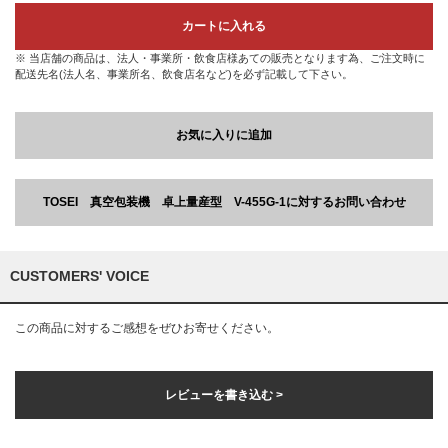
カートに入れる
※ 当店舗の商品は、法人・事業所・飲食店様あての販売となります為、ご注文時に
配送先名(法人名、事業所名、飲食店名など)を必ず記載して下さい。
お気に入りに追加
TOSEI 真空包装機 卓上量産型 V-455G-1に対するお問い合わせ
CUSTOMERS' VOICE
この商品に対するご感想をぜひお寄せください。
レビューを書き込む >