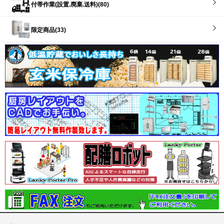
付帯作業(設置.廃棄.送料)(80)
限定商品(33)