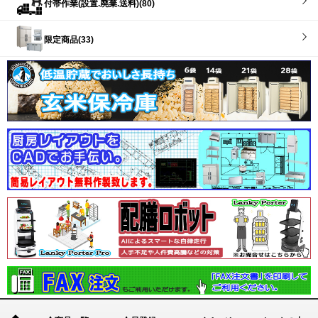
付帯作業(設置.廃棄.送料)(80)
限定商品(33)