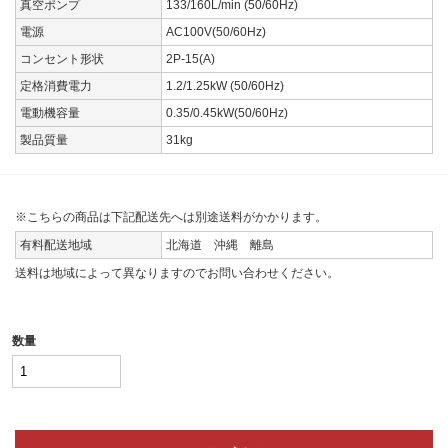
真空ポンプ
133/160L/min (50/60Hz)
電源
AC100V(50/60Hz)
コンセント形状
2P-15(A)
定格消費電力
1.2/1.25kW (50/60Hz)
電動機容量
0.35/0.45kW(50/60Hz)
製品質量
31kg
※こちらの商品は下記配送先へは別途送料がかかります。
有料配送地域
北海道 沖縄 離島
送料は地域によって異なりますのでお問い合わせください。
数量