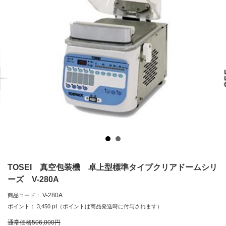
TOSEI 真空包装機 卓上型標準タイプクリアドームシリ
ーズ V-280A
V-280A
商品コード：
pt
ポイント：
3,450
（ポイントは商品発送時に付与されます）
通常価格
506,000
円