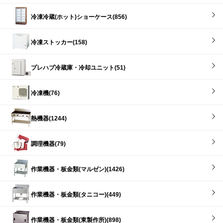
冷凍冷蔵(ホット)ショーケース(856)
冷凍ストッカー(158)
プレハブ冷蔵庫・冷却ユニット(51)
冷凍機(76)
熱機器(1244)
調理機器(79)
作業機器・板金類(マルゼン)(1426)
作業機器・板金類(タニコー)(449)
作業機器・板金類(東製作所)(898)