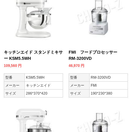
キッチンエイド スタンドミキサ
FMI フードプロセッサー
ー KSM5.5WH
RM-3200VD
109,560
円
46,970
円
型番
KSM5.5WH
型番
RM-3200VD
メーカー
キッチンエイド
メーカー
FMI
サイズ
286*370*420
サイズ
190*230*380