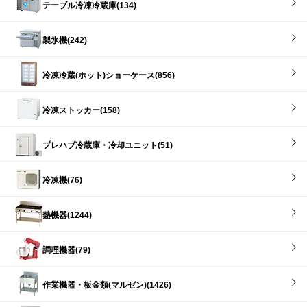
テーブル冷凍冷蔵庫(134)
製氷機(242)
冷凍冷蔵(ホット)ショーケース(856)
冷凍ストッカー(158)
プレハブ冷蔵庫・冷却ユニット(51)
冷凍機(76)
熱機器(1244)
調理機器(79)
作業機器・板金類(マルゼン)(1426)