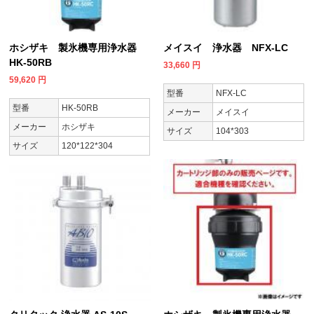
ホシザキ 製氷機専用浄水器
メイスイ 浄水器 NFX-LC
HK-50RB
33,660
円
59,620
円
型番
NFX-LC
型番
HK-50RB
メーカー
メイスイ
メーカー
ホシザキ
サイズ
104*303
サイズ
120*122*304