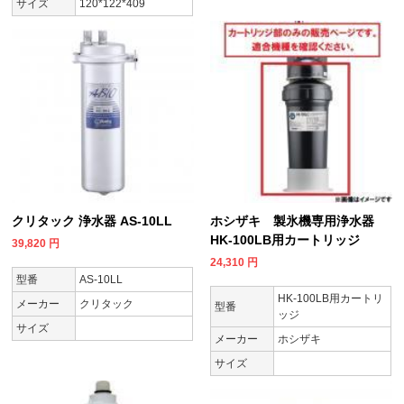
サイズ
120*122*409
クリタック 浄水器 AS-10LL
ホシザキ 製氷機専用浄水器
HK-100LB用カートリッジ
39,820
円
24,310
円
型番
AS-10LL
HK-100LB用カートリ
メーカー
クリタック
型番
ッジ
サイズ
メーカー
ホシザキ
サイズ