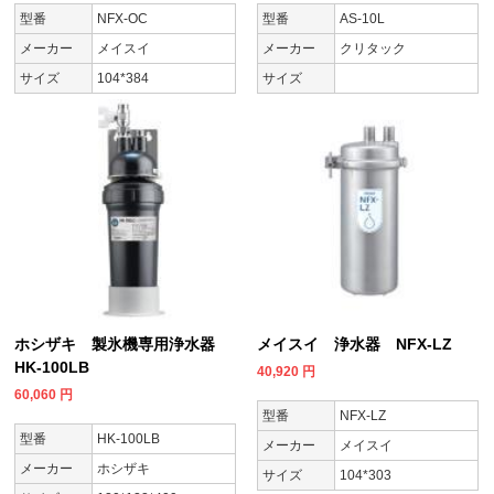
型番
NFX-OC
型番
AS-10L
メーカー
メイスイ
メーカー
クリタック
サイズ
104*384
サイズ
ホシザキ 製氷機専用浄水器
メイスイ 浄水器 NFX-LZ
HK-100LB
40,920
円
60,060
円
型番
NFX-LZ
型番
HK-100LB
メーカー
メイスイ
メーカー
ホシザキ
サイズ
104*303