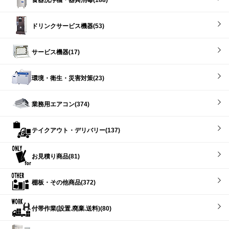
食器洗浄機・器具消毒(188)
ドリンクサービス機器(53)
サービス機器(17)
環境・衛生・災害対策(23)
業務用エアコン(374)
テイクアウト・デリバリー(137)
お見積り商品(81)
棚板・その他商品(372)
付帯作業(設置.廃棄.送料)(80)