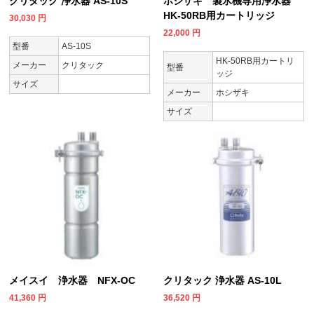
クリタック 浄水器 AS-10S
ホシザキ 製氷機専用浄水器
HK-50RB用カートリッジ
30,030
円
22,000
円
型番
AS-10S
HK-50RB用カートリ
メーカー
クリタック
型番
ッジ
サイズ
メーカー
ホシザキ
サイズ
メイスイ 浄水器 NFX-OC
クリタック 浄水器 AS-10L
41,360
円
36,520
円