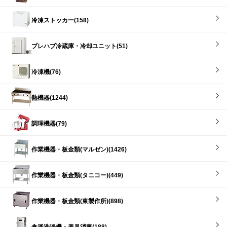
冷凍ストッカー(158)
プレハブ冷蔵庫・冷却ユニット(51)
冷凍機(76)
熱機器(1244)
調理機器(79)
作業機器・板金類(マルゼン)(1426)
作業機器・板金類(タニコー)(449)
作業機器・板金類(東製作所)(898)