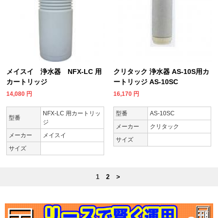
メイスイ 浄水器 NFX-LC 用
クリタック 浄水器 AS-10S用カ
カートリッジ
ートリッジ AS-10SC
14,080
円
16,170
円
NFX-LC 用カートリッ
型番
AS-10SC
型番
ジ
メーカー
クリタック
メーカー
メイスイ
サイズ
サイズ
1
2
>