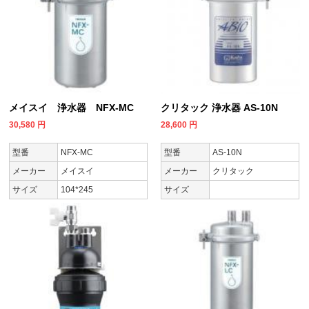
メイスイ 浄水器 NFX-MC
クリタック 浄水器 AS-10N
30,580
円
28,600
円
型番
NFX-MC
型番
AS-10N
メーカー
メイスイ
メーカー
クリタック
サイズ
104*245
サイズ