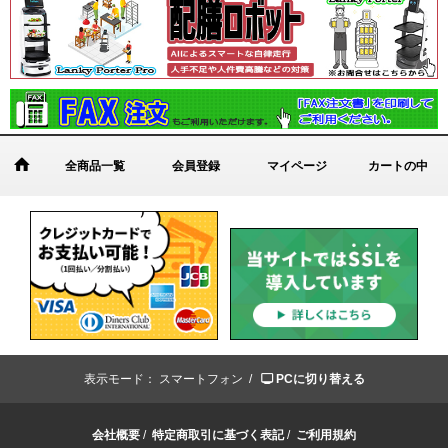
全商品一覧
会員登録
マイページ
カートの中
表示モード：
スマートフォン /
PCに切り替える
会社概要
/
特定商取引に基づく表記
/
ご利用規約