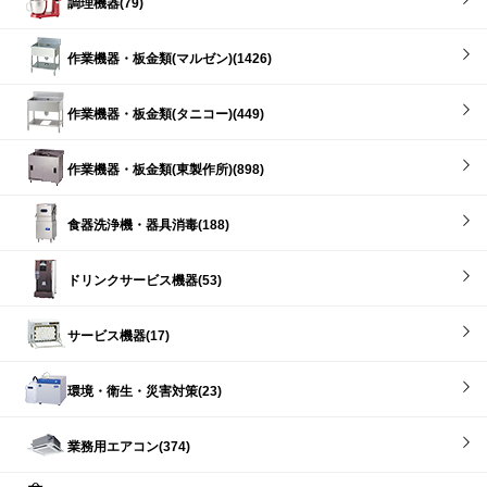
調理機器(79)
作業機器・板金類(マルゼン)(1426)
作業機器・板金類(タニコー)(449)
作業機器・板金類(東製作所)(898)
食器洗浄機・器具消毒(188)
ドリンクサービス機器(53)
サービス機器(17)
環境・衛生・災害対策(23)
業務用エアコン(374)