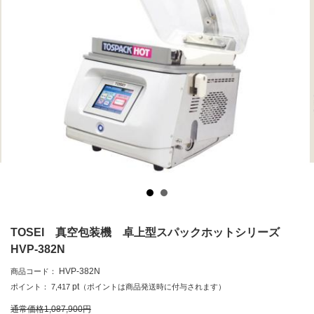
TOSEI 真空包装機 卓上型スパックホットシリーズ
HVP-382N
HVP-382N
商品コード：
pt
ポイント：
7,417
（ポイントは商品発送時に付与されます）
通常価格
1,087,900
円