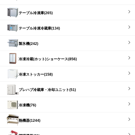
テーブル冷凍庫(265)
テーブル冷凍冷蔵庫(134)
製氷機(242)
冷凍冷蔵(ホット)ショーケース(856)
冷凍ストッカー(158)
プレハブ冷蔵庫・冷却ユニット(51)
冷凍機(76)
熱機器(1244)