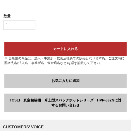
数量
カートに入れる
※ 当店舗の商品は、法人・事業所・飲食店様あての販売となります為、ご注文時に
配送先名(法人名、事業所名、飲食店名など)を必ず記載して下さい。
お気に入りに追加
TOSEI 真空包装機 卓上型スパックホットシリーズ HVP-382Nに対
するお問い合わせ
CUSTOMERS' VOICE