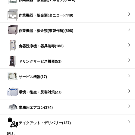
作業機器・板金類(タニコー)(449)
作業機器・板金類(東製作所)(898)
食器洗浄機・器具消毒(188)
ドリンクサービス機器(53)
サービス機器(17)
環境・衛生・災害対策(23)
業務用エアコン(374)
テイクアウト・デリバリー(137)