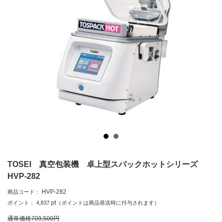
TOSEI 真空包装機 卓上型スパックホットシリーズ
HVP-282
HVP-282
商品コード：
pt
ポイント：
4,837
（ポイントは商品発送時に付与されます）
通常価格
709,500
円