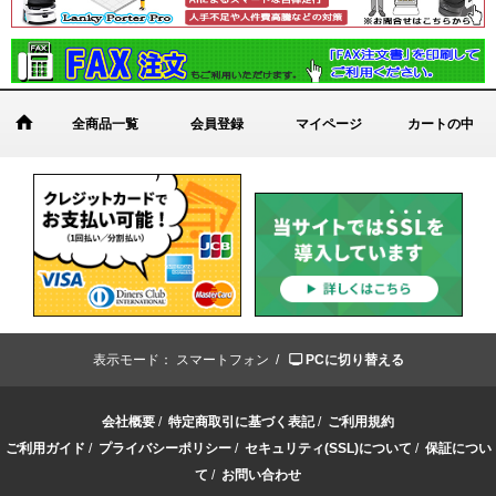
全商品一覧
会員登録
マイページ
カートの中
表示モード：
スマートフォン /
PCに切り替える
会社概要
/
特定商取引に基づく表記
/
ご利用規約
ご利用ガイド
/
プライバシーポリシー
/
セキュリティ(SSL)について
/
保証につい
て
/
お問い合わせ