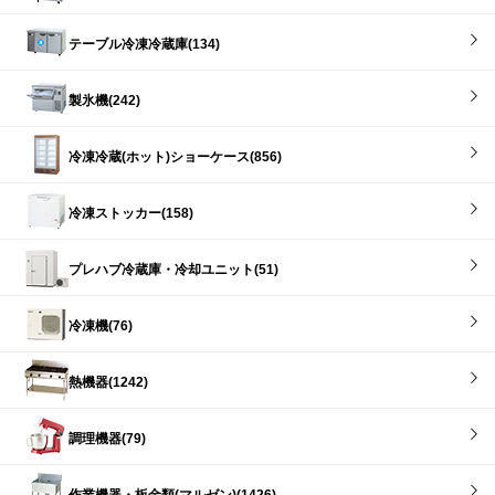
テーブル冷凍冷蔵庫(134)
製氷機(242)
冷凍冷蔵(ホット)ショーケース(856)
冷凍ストッカー(158)
プレハブ冷蔵庫・冷却ユニット(51)
冷凍機(76)
熱機器(1242)
調理機器(79)
作業機器・板金類(マルゼン)(1426)