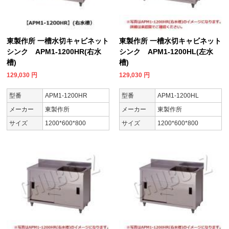
東製作所 一槽水切キャビネット
東製作所 一槽水切キャビネット
シンク APM1-1200HR(右水
シンク APM1-1200HL(左水
槽)
槽)
129,030
円
129,030
円
型番
APM1-1200HR
型番
APM1-1200HL
メーカー
東製作所
メーカー
東製作所
サイズ
1200*600*800
サイズ
1200*600*800