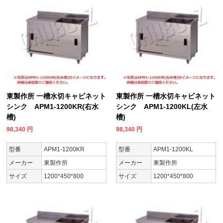
東製作所 一槽水切キャビネット
東製作所 一槽水切キャビネット
シンク APM1-1200KR(右水
シンク APM1-1200KL(左水
槽)
槽)
98,340
円
98,340
円
型番
APM1-1200KR
型番
APM1-1200KL
メーカー
東製作所
メーカー
東製作所
サイズ
1200*450*800
サイズ
1200*450*800