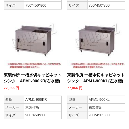
サイズ
750*450*800
サイズ
750*450*800
東製作所 一槽水切キャビネット
東製作所 一槽水切キャビネット
シンク APM1-900KR(右水槽)
シンク APM1-900KL(左水槽)
77,066
円
77,066
円
型番
APM1-900KR
型番
APM1-900KL
メーカー
東製作所
メーカー
東製作所
サイズ
900*450*800
サイズ
900*450*800