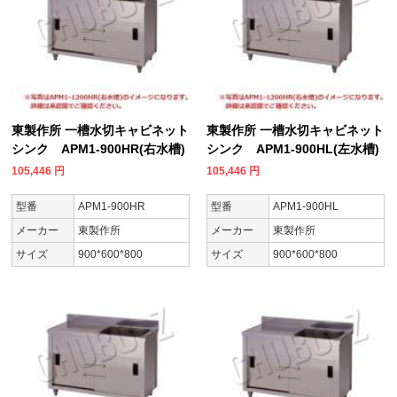
東製作所 一槽水切キャビネット
東製作所 一槽水切キャビネット
シンク APM1-900HR(右水槽)
シンク APM1-900HL(左水槽)
105,446
円
105,446
円
型番
APM1-900HR
型番
APM1-900HL
メーカー
東製作所
メーカー
東製作所
サイズ
900*600*800
サイズ
900*600*800