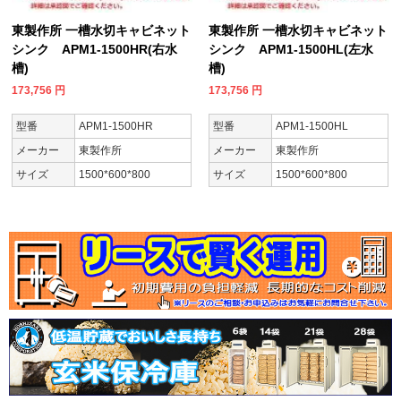
東製作所 一槽水切キャビネット
東製作所 一槽水切キャビネット
シンク APM1-1500HR(右水
シンク APM1-1500HL(左水
槽)
槽)
173,756
円
173,756
円
型番
APM1-1500HR
型番
APM1-1500HL
メーカー
東製作所
メーカー
東製作所
サイズ
1500*600*800
サイズ
1500*600*800