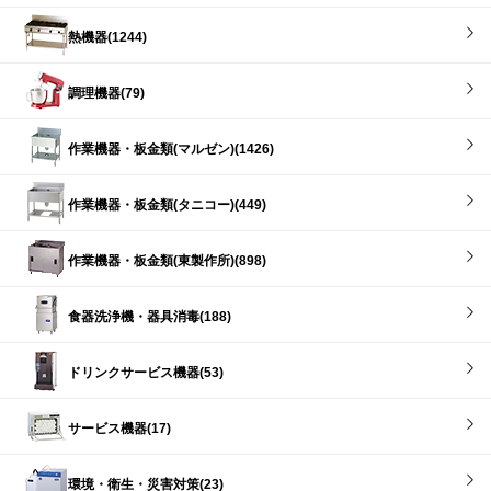
熱機器(1244)
調理機器(79)
作業機器・板金類(マルゼン)(1426)
作業機器・板金類(タニコー)(449)
作業機器・板金類(東製作所)(898)
食器洗浄機・器具消毒(188)
ドリンクサービス機器(53)
サービス機器(17)
環境・衛生・災害対策(23)