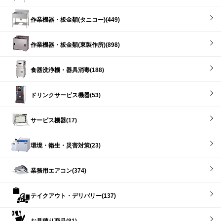
作業機器・板金類(タニコー)(449)
作業機器・板金類(東製作所)(898)
食器洗浄機・器具消毒(188)
ドリンクサービス機器(53)
サービス機器(17)
環境・衛生・災害対策(23)
業務用エアコン(374)
テイクアウト・デリバリー(137)
お見積り商品(81)