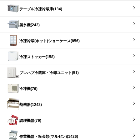
テーブル冷凍冷蔵庫(134)
製氷機(242)
冷凍冷蔵(ホット)ショーケース(856)
冷凍ストッカー(158)
プレハブ冷蔵庫・冷却ユニット(51)
冷凍機(76)
熱機器(1242)
調理機器(79)
作業機器・板金類(マルゼン)(1426)