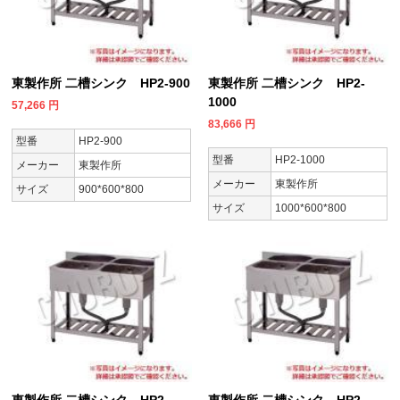
東製作所 二槽シンク HP2-900
東製作所 二槽シンク HP2-
1000
57,266
円
83,666
円
型番
HP2-900
型番
HP2-1000
メーカー
東製作所
メーカー
東製作所
サイズ
900*600*800
サイズ
1000*600*800