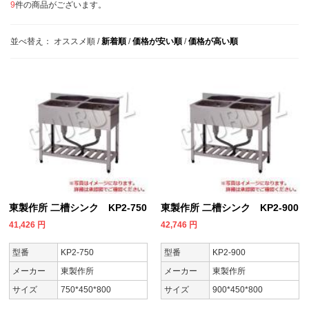
9
件の商品がございます。
並べ替え：
オススメ順
/
新着順
/
価格が安い順
/
価格が高い順
東製作所 二槽シンク KP2-750
東製作所 二槽シンク KP2-900
41,426
円
42,746
円
型番
KP2-750
型番
KP2-900
メーカー
東製作所
メーカー
東製作所
サイズ
750*450*800
サイズ
900*450*800