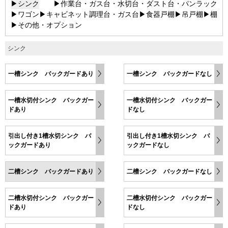
▶シンク
▶作業台・ガス台・水切台・ダスト台・パンラック
▶ワゴン
▶キャビネット調理台・ガス台
▶食器戸棚
▶吊戸棚
▶棚
▶その他・オプション
シンク
一槽シンク バックガードあり
一槽シンク バックガードなし
一槽水切付シンク バックガー
一槽水切付シンク バックガー
ドあり
ドなし
引出し付き1槽水切シンク バ
引出し付き1槽水切シンク バ
ックガードあり
ックガードなし
二槽シンク バックガードあり
二槽シンク バックガードなし
二槽水切付シンク バックガー
二槽水切付シンク バックガー
ドあり
ドなし