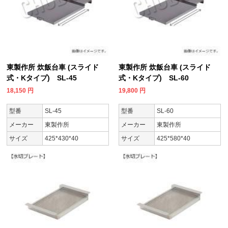
東製作所 炊飯台車 (スライド
東製作所 炊飯台車 (スライド
式・Kタイプ) SL-45
式・Kタイプ) SL-60
18,150
円
19,800
円
型番
SL-45
型番
SL-60
メーカー
東製作所
メーカー
東製作所
サイズ
425*430*40
サイズ
425*580*40