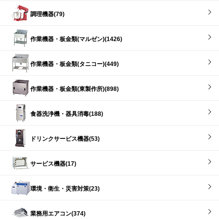
調理機器(79)
作業機器・板金類(マルゼン)(1426)
作業機器・板金類(タニコー)(449)
作業機器・板金類(東製作所)(898)
食器洗浄機・器具消毒(188)
ドリンクサービス機器(53)
サービス機器(17)
環境・衛生・災害対策(23)
業務用エアコン(374)