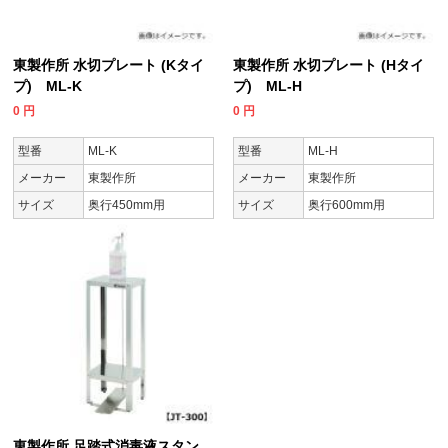
東製作所 水切プレート (Kタイ
東製作所 水切プレート (Hタイ
プ) ML-K
プ) ML-H
0
円
0
円
型番
ML-K
型番
ML-H
メーカー
東製作所
メーカー
東製作所
サイズ
奥行450mm用
サイズ
奥行600mm用
東製作所 足踏式消毒液スタン