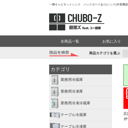
一槽キャビネットシンク バックガードあり|シンク|作業機器
全商品一覧
お気に入り
商品カテゴリを選ぶ
カテゴリ
業務用冷蔵庫
業務用冷凍庫
業務用冷凍冷蔵庫
業
テーブル冷蔵庫
ガ
テーブル冷凍庫