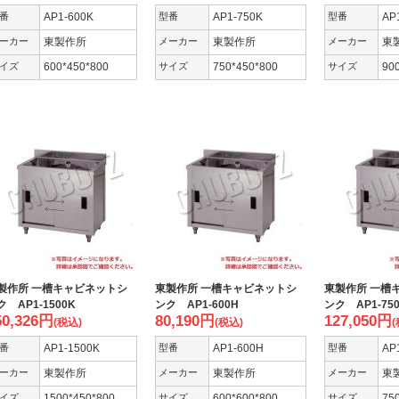
番
AP1-600K
型番
AP1-750K
型番
AP
ーカー
東製作所
メーカー
東製作所
メーカー
東
イズ
600*450*800
サイズ
750*450*800
サイズ
90
製作所 一槽キャビネットシ
東製作所 一槽キャビネットシ
東製作所 一槽
ク AP1-1500K
ンク AP1-600H
ンク AP1-75
50,326
円
80,190
円
127,050
円
(税込)
(税込)
(
番
AP1-1500K
型番
AP1-600H
型番
AP
ーカー
東製作所
メーカー
東製作所
メーカー
東
イズ
1500*450*800
サイズ
600*600*800
サイズ
75