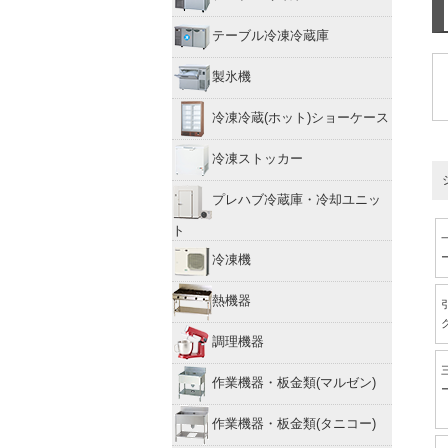
テーブル冷凍冷蔵庫
製氷機
冷凍冷蔵(ホット)ショーケース
冷凍ストッカー
プレハブ冷蔵庫・冷却ユニッ
ト
冷凍機
熱機器
調理機器
作業機器・板金類(マルゼン)
作業機器・板金類(タニコー)