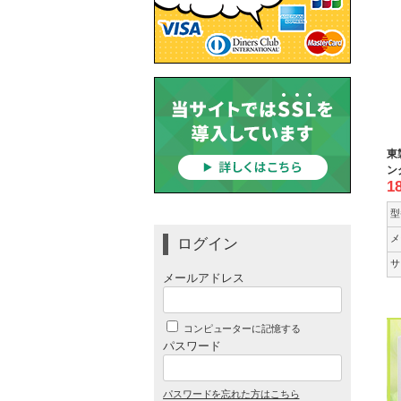
東
ン
1
型
メ
ログイン
サ
メールアドレス
コンピューターに記憶する
パスワード
パスワードを忘れた方はこちら