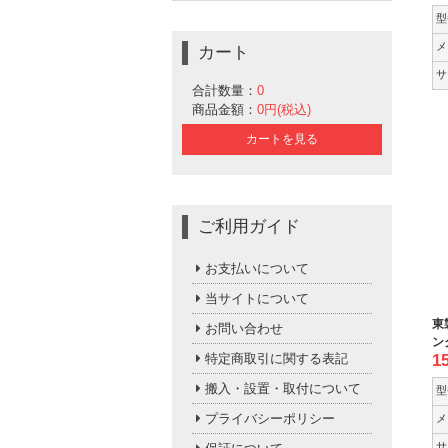
型
メ
カート
サ
合計数量：
0
商品金額：
0円(税込)
カートを見る
ご利用ガイド
お支払いについて
当サイトについて
東
お問い合わせ
ン
特定商取引に関する表記
1
搬入・設置・取付について
型
プライバシーポリシー
メ
サ