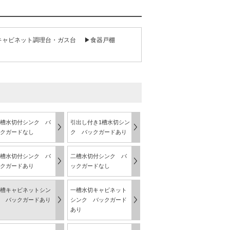
キャビネット調理台・ガス台
▶食器戸棚
槽水切付シンク バ
引出し付き1槽水切シン
クガードなし
ク バックガードあり
槽水切付シンク バ
二槽水切付シンク バ
クガードあり
ックガードなし
槽キャビネットシン
一槽水切キャビネット
 バックガードあり
シンク バックガード
あり