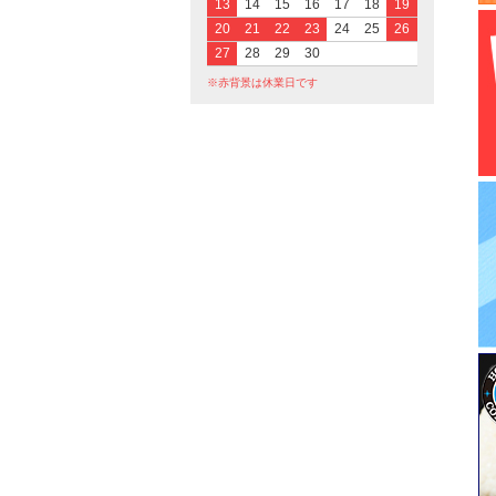
13
14
15
16
17
18
19
20
21
22
23
24
25
26
27
28
29
30
※赤背景は休業日です