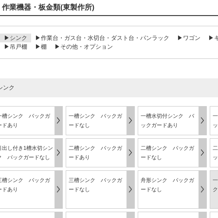
作業機器・板金類(東製作所)
▶シンク
▶作業台・ガス台・水切台・ダスト台・パンラック
▶ワゴン
▶
▶吊戸棚
▶棚
▶その他・オプション
シンク
一槽シンク バックガ
一槽シンク バックガ
一槽水切付シンク バ
一
ードあり
ードなし
ックガードあり
ッ
引出し付き1槽水切シン
二槽シンク バックガ
二槽シンク バックガ
二
ク バックガードなし
ードあり
ードなし
ッ
三槽シンク バックガ
三槽シンク バックガ
舟形シンク バックガ
一
ードあり
ードなし
ードなし
ク