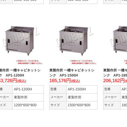
製作所 一槽キャビネットシ
東製作所 一槽キャビネットシ
東製作所 一槽
ク AP1-1200H
ンク AP1-1500H
ンク AP1-18
43,726
円
165,176
円
206,162
円
(税込)
(税込)
(
番
AP1-1200H
型番
AP1-1500H
型番
AP
ーカー
東製作所
メーカー
東製作所
メーカー
東
イズ
1200*600*800
サイズ
1500*600*800
サイズ
18