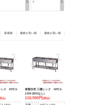
ク
新着順
価格が安い順
価格が高い順
ンク KPC3-
東製作所 三槽シンク HPC3-
1200 (B/Gなし)
110,550
円
税込)
(税込)
型番