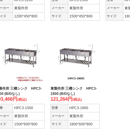
KPC3-1200
KPC3-1500
KP
ーカー
東製作所
メーカー
東製作所
メーカー
東
イズ
1200*450*800
サイズ
1500*450*800
サイズ
18
製作所 三槽シンク HPC3-
東製作所 三槽シンク HPC3-
00 (B/Gなし)
1800 (B/Gなし)
03,466
円
121,264
円
(税込)
(税込)
番
HPC3-1500
型番
HPC3-1800
ーカー
東製作所
メーカー
東製作所
イズ
1500*600*800
サイズ
1800*600*800