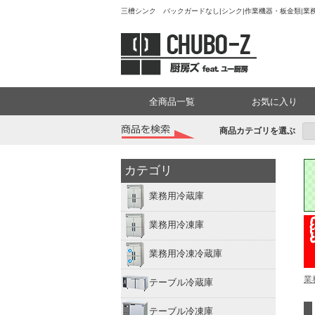
三槽シンク バックガードなし|シンク|作業機器・板金類|業務
全商品一覧
お気に入り
商品カテゴリを選ぶ
カテゴリ
業務用冷蔵庫
業務用冷凍庫
業務用冷凍冷蔵庫
業
テーブル冷蔵庫
テーブル冷凍庫