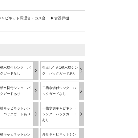
キャビネット調理台・ガス台
▶食器戸棚
槽水切付シンク バ
引出し付き1槽水切シン
クガードなし
ク バックガードあり
槽水切付シンク バ
二槽水切付シンク バ
クガードあり
ックガードなし
槽キャビネットシン
一槽水切キャビネット
 バックガードあり
シンク バックガード
あり
槽キャビネットシン
舟形キャビネットシン