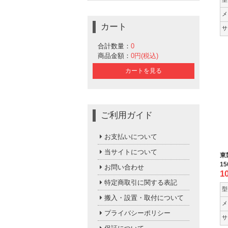
メ
カート
サ
合計数量：
0
商品金額：
0円(税込)
カートを見る
ご利用ガイド
お支払いについて
当サイトについて
東
15
お問い合わせ
1
特定商取引に関する表記
型
搬入・設置・取付について
メ
プライバシーポリシー
サ