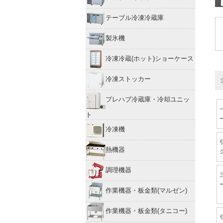
テーブル冷凍冷蔵庫
製氷機
冷凍冷蔵(ホット)ショーケース
冷凍ストッカー
プレハブ冷蔵庫・冷却ユニッ
ト
冷凍機
熱機器
調理機器
作業機器・板金類(マルゼン)
作業機器・板金類(タニコー)