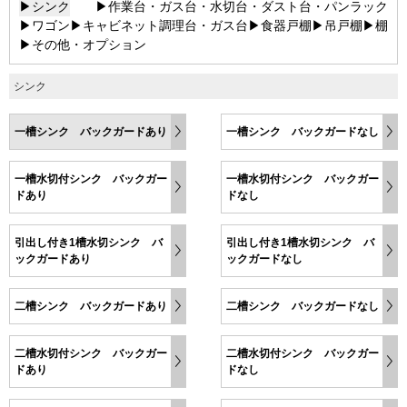
▶シンク
▶作業台・ガス台・水切台・ダスト台・パンラック
▶ワゴン
▶キャビネット調理台・ガス台
▶食器戸棚
▶吊戸棚
▶棚
▶その他・オプション
シンク
一槽シンク バックガードあり
一槽シンク バックガードなし
一槽水切付シンク バックガー
一槽水切付シンク バックガー
ドあり
ドなし
引出し付き1槽水切シンク バ
引出し付き1槽水切シンク バ
ックガードあり
ックガードなし
二槽シンク バックガードあり
二槽シンク バックガードなし
二槽水切付シンク バックガー
二槽水切付シンク バックガー
ドあり
ドなし