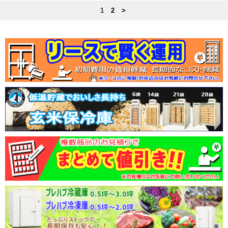
1
2
>