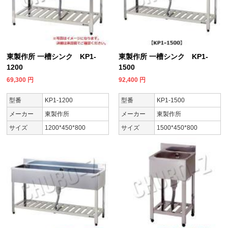
東製作所 一槽シンク KP1-
東製作所 一槽シンク KP1-
1200
1500
69,300
円
92,400
円
型番
KP1-1200
型番
KP1-1500
メーカー
東製作所
メーカー
東製作所
サイズ
1200*450*800
サイズ
1500*450*800