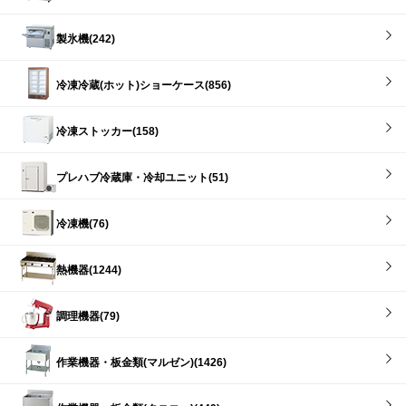
製氷機(242)
冷凍冷蔵(ホット)ショーケース(856)
冷凍ストッカー(158)
プレハブ冷蔵庫・冷却ユニット(51)
冷凍機(76)
熱機器(1244)
調理機器(79)
作業機器・板金類(マルゼン)(1426)