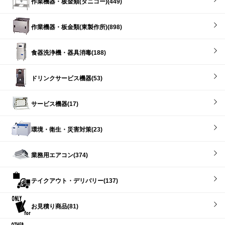
作業機器・板金類(タニコー)(449)
作業機器・板金類(東製作所)(898)
食器洗浄機・器具消毒(188)
ドリンクサービス機器(53)
サービス機器(17)
環境・衛生・災害対策(23)
業務用エアコン(374)
テイクアウト・デリバリー(137)
お見積り商品(81)