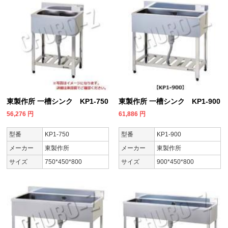
東製作所 一槽シンク KP1-750
東製作所 一槽シンク KP1-900
56,276
円
61,886
円
型番
KP1-750
型番
KP1-900
メーカー
東製作所
メーカー
東製作所
サイズ
750*450*800
サイズ
900*450*800