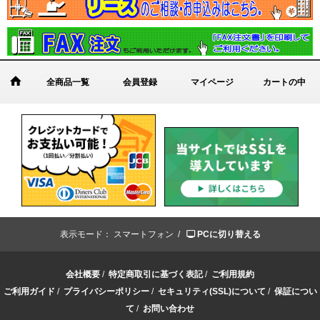
全商品一覧
会員登録
マイページ
カートの中
表示モード：
スマートフォン /
PCに切り替える
会社概要
/
特定商取引に基づく表記
/
ご利用規約
ご利用ガイド
/
プライバシーポリシー
/
セキュリティ(SSL)について
/
保証につい
て
/
お問い合わせ