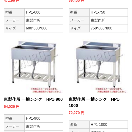
47,190
円
59,400
円
型番
HP1-600
型番
HP1-750
メーカー
東製作所
メーカー
東製作所
サイズ
600*600*800
サイズ
750*600*800
東製作所 一槽シンク HP1-900
東製作所 一槽シンク HP1-
1000
64,020
円
72,270
円
型番
HP1-900
型番
HP1-1000
メーカー
東製作所