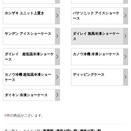
ホシザキ ユニット上置き
パナソニック アイスショーケ
ース
サンデン アイスショーケース
ダイレイ 無風冷凍ショーケー
ス
ダイレイ 超低温冷凍ショーケ
カノウ冷機 冷凍ショーケース
ース
カノウ冷機 超低温冷凍ショー
ディッピングケース
ケース
ダイキン 冷凍ショーケース
6
件の商品がございます。
並べ替え：
オススメ順
/
新着順
/
価格が安い順
/
価格が高い順