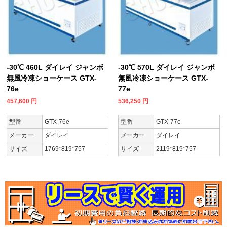
-30℃ 460L ダイレイ ジャンボ
-30℃ 570L ダイレイ ジャンボ
無風冷凍ショーケース GTX-
無風冷凍ショーケース GTX-
76e
77e
457,600
円
536,250
円
型番
GTX-76e
型番
GTX-77e
メーカー
ダイレイ
メーカー
ダイレイ
サイズ
1769*819*757
サイズ
2119*819*757