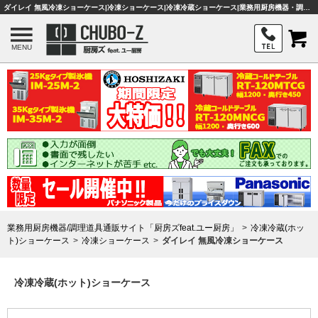
ダイレイ 無風冷凍ショーケース|冷凍ショーケース|冷凍冷蔵ショーケース|業務用厨房機器・調理器具・店舗用品は「厨房ズfeat.ユー厨房」
MENU
業務用厨房機器/調理道具通販サイト「厨房ズfeat.ユー厨房」
冷凍冷蔵(ホッ
ト)ショーケース
冷凍ショーケース
ダイレイ 無風冷凍ショーケース
冷凍冷蔵(ホット)ショーケース