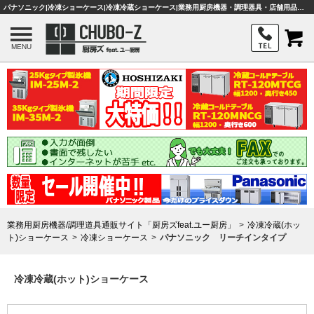
パナソニック|冷凍ショーケース|冷凍冷蔵ショーケース|業務用厨房機器・調理器具・店舗用品は「厨房ズfeat.ユー厨房」
MENU
業務用厨房機器/調理道具通販サイト「厨房ズfeat.ユー厨房」
冷凍冷蔵(ホッ
ト)ショーケース
冷凍ショーケース
パナソニック リーチインタイプ
冷凍冷蔵(ホット)ショーケース