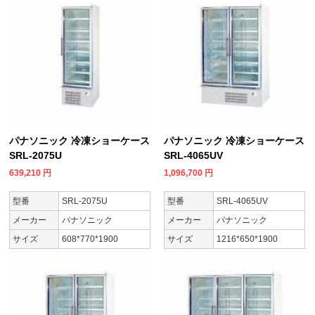
パナソニック 冷凍ショーケース
パナソニック 冷凍ショーケース
SRL-2075U
SRL-4065UV
639,210
円
1,096,700
円
型番
SRL-2075U
型番
SRL-4065UV
メーカー
パナソニック
メーカー
パナソニック
サイズ
608*770*1900
サイズ
1216*650*1900