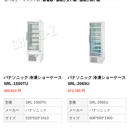
パナソニック 冷凍ショーケース
パナソニック 冷凍ショーケース
SRL-1500TU
SRL-2065U
360,910
円
472,780
円
型番
SRL-1500TU
型番
SRL-2065U
メーカー
パナソニック
メーカー
パナソニック
サイズ
520*620*1610
サイズ
608*650*1900