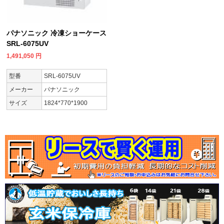
パナソニック 冷凍ショーケース
SRL-6075UV
1,491,050
円
型番
SRL-6075UV
メーカー
パナソニック
サイズ
1824*770*1900