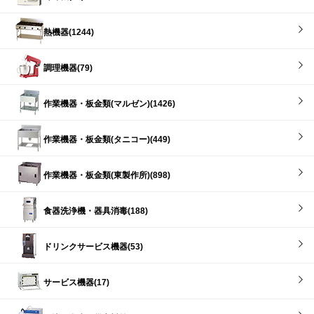
熱機器(1244)
調理機器(79)
作業機器・板金類(マルゼン)(1426)
作業機器・板金類(タニコー)(449)
作業機器・板金類(東製作所)(898)
食器洗浄機・器具消毒(188)
ドリンクサービス機器(53)
サービス機器(17)