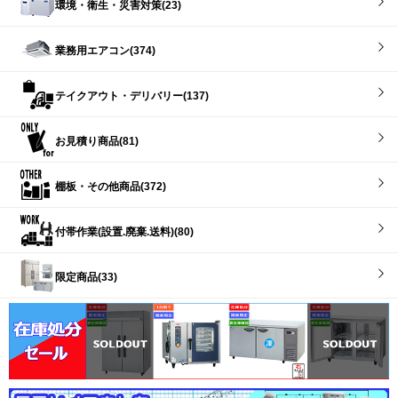
環境・衛生・災害対策(23)
業務用エアコン(374)
テイクアウト・デリバリー(137)
お見積り商品(81)
棚板・その他商品(372)
付帯作業(設置.廃棄.送料)(80)
限定商品(33)