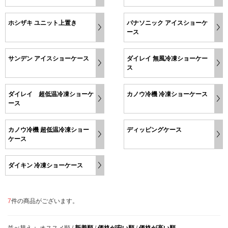
ホシザキ ユニット上置き
パナソニック アイスショーケ
ース
サンデン アイスショーケース
ダイレイ 無風冷凍ショーケー
ス
ダイレイ 超低温冷凍ショーケ
カノウ冷機 冷凍ショーケース
ース
カノウ冷機 超低温冷凍ショー
ディッピングケース
ケース
ダイキン 冷凍ショーケース
7
件の商品がございます。
並べ替え：
オススメ順
/
新着順
/
価格が安い順
/
価格が高い順