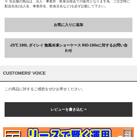
※ 当店舗の商品は、法人・事業所・飲食店様あての販売となります為、ご注文時に
配送先名(法人名、事業所名、飲食店名など)を必ず記載して下さい。
お気に入りに追加
-25℃ 190L ダイレイ 無風冷凍ショーケース RIO-100eに対するお問い合
わせ
CUSTOMERS' VOICE
この商品に対するご感想をぜひお寄せください。
レビューを書き込む >