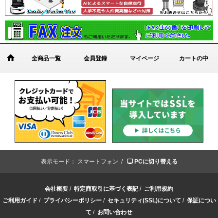
全商品一覧
会員登録
マイページ
カートの中
表示モード：
スマートフォン /
PCに切り替える
会社概要
/
特定商取引に基づく表記
/
ご利用規約
ご利用ガイド
/
プライバシーポリシー
/
セキュリティ(SSL)について
/
保証につい
て
/
お問い合わせ