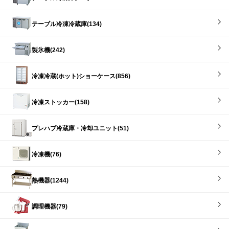
テーブル冷凍冷蔵庫(134)
製氷機(242)
冷凍冷蔵(ホット)ショーケース(856)
冷凍ストッカー(158)
プレハブ冷蔵庫・冷却ユニット(51)
冷凍機(76)
熱機器(1244)
調理機器(79)