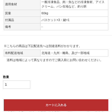
一般冷凍食品、肉・魚などの冷凍食材、アイス
適用食材
クリーム、パン生地など、釣り餌
質量
60kg
付属品
バスケット×3・鍵×1
備考
-
※こちらの商品は下記配送先へは別途送料がかかります。
有料配送地域
北海道・九州・離島、及び一部地域
送料は地域によって異なりますのでご購入前にお問い合わせください。
数量
カートに入れる