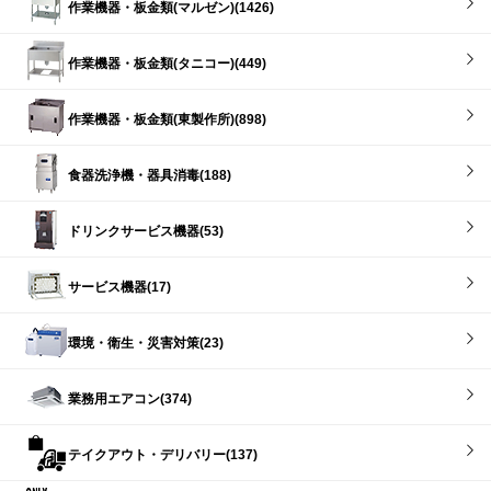
作業機器・板金類(マルゼン)(1426)
作業機器・板金類(タニコー)(449)
作業機器・板金類(東製作所)(898)
食器洗浄機・器具消毒(188)
ドリンクサービス機器(53)
サービス機器(17)
環境・衛生・災害対策(23)
業務用エアコン(374)
テイクアウト・デリバリー(137)