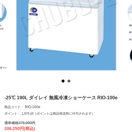
-25℃ 190L ダイレイ 無風冷凍ショーケース RIO-100e
RIO-100e
商品コード：
pt
ポイント：
1,875
（ポイントは商品発送時に付与されます）
通常価格
275,000
円
206,250
円(税込)