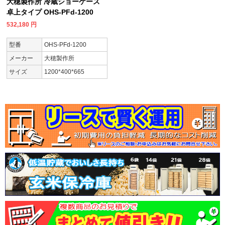
大穂製作所 冷蔵ショーケース
卓上タイプ OHS-PFd-1200
532,180
円
型番
OHS-PFd-1200
メーカー
大穂製作所
サイズ
1200*400*665