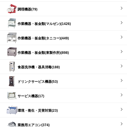
調理機器(79)
作業機器・板金類(マルゼン)(1426)
作業機器・板金類(タニコー)(449)
作業機器・板金類(東製作所)(898)
食器洗浄機・器具消毒(188)
ドリンクサービス機器(53)
サービス機器(17)
環境・衛生・災害対策(23)
業務用エアコン(374)