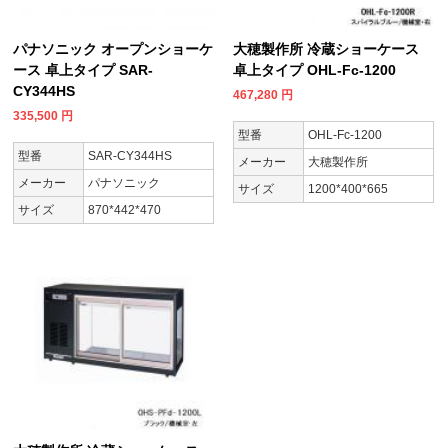
パナソニック オープンショーケ
大穂製作所 冷蔵ショーケース
ース 卓上タイプ SAR-
卓上タイプ OHL-Fc-1200
CY344HS
467,280
円
335,500
円
型番
OHL-Fc-1200
型番
SAR-CY344HS
メーカー
大穂製作所
メーカー
パナソニック
サイズ
1200*400*665
サイズ
870*442*470