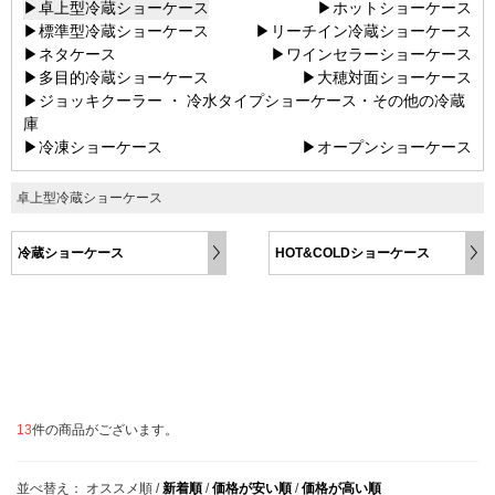
▶卓上型冷蔵ショーケース
▶ホットショーケース
▶標準型冷蔵ショーケース
▶リーチイン冷蔵ショーケース
▶ネタケース
▶ワインセラーショーケース
▶多目的冷蔵ショーケース
▶大穂対面ショーケース
▶ジョッキクーラー ・ 冷水タイプショーケース・その他の冷蔵
庫
▶冷凍ショーケース
▶オープンショーケース
卓上型冷蔵ショーケース
冷蔵ショーケース
HOT&COLDショーケース
13
件の商品がございます。
並べ替え：
オススメ順
/
新着順
/
価格が安い順
/
価格が高い順