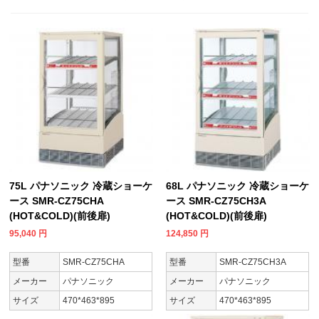
75L パナソニック 冷蔵ショーケ
68L パナソニック 冷蔵ショーケ
ース SMR-CZ75CHA
ース SMR-CZ75CH3A
(HOT&COLD)(前後扉)
(HOT&COLD)(前後扉)
95,040
円
124,850
円
型番
SMR-CZ75CHA
型番
SMR-CZ75CH3A
メーカー
パナソニック
メーカー
パナソニック
サイズ
470*463*895
サイズ
470*463*895