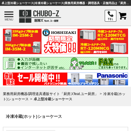
卓上型冷蔵ショーケース|冷凍冷蔵ショーケース|業務用厨房機器・調理器具・店舗用品は「厨房ズfeat.ユー厨房」
MENU
業務用厨房機器/調理道具通販サイト「厨房ズfeat.ユー厨房」
冷凍冷蔵(ホッ
ト)ショーケース
卓上型冷蔵ショーケース
冷凍冷蔵(ホット)ショーケース