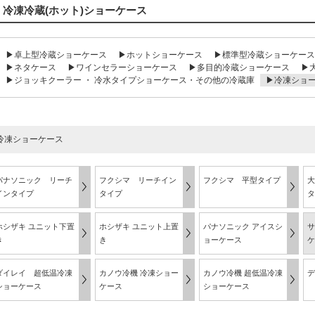
冷凍冷蔵(ホット)ショーケース
▶卓上型冷蔵ショーケース
▶ホットショーケース
▶標準型冷蔵ショーケース
▶ネタケース
▶ワインセラーショーケース
▶多目的冷蔵ショーケース
▶
▶ジョッキクーラー ・ 冷水タイプショーケース・その他の冷蔵庫
▶冷凍ショ
冷凍ショーケース
パナソニック リーチ
フクシマ リーチイン
フクシマ 平型タイプ
大
インタイプ
タイプ
タ
ホシザキ ユニット下置
ホシザキ ユニット上置
パナソニック アイスシ
サ
き
き
ョーケース
ケ
ダイレイ 超低温冷凍
カノウ冷機 冷凍ショー
カノウ冷機 超低温冷凍
デ
ショーケース
ケース
ショーケース