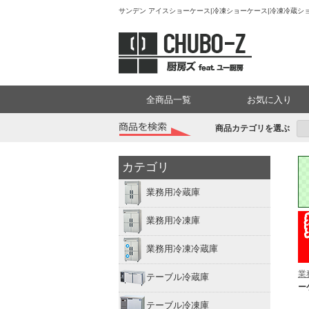
サンデン アイスショーケース|冷凍ショーケース|冷凍冷蔵ショ
全商品一覧
お気に入り
商品カテゴリを選ぶ
カテゴリ
業務用冷蔵庫
業務用冷凍庫
業務用冷凍冷蔵庫
業
テーブル冷蔵庫
ー
テーブル冷凍庫