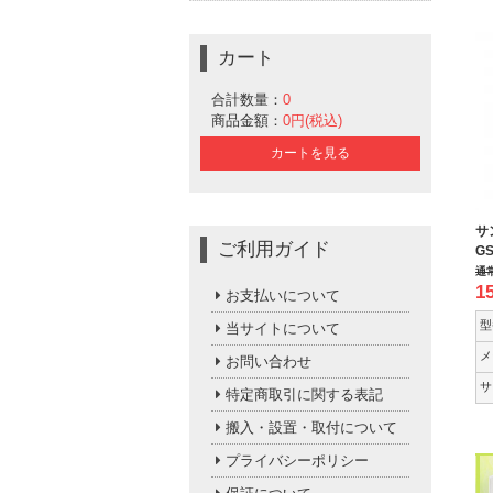
カート
合計数量：
0
商品金額：
0円(税込)
カートを見る
サ
ご利用ガイド
GS
通
1
お支払いについて
型
当サイトについて
メ
お問い合わせ
サ
特定商取引に関する表記
搬入・設置・取付について
プライバシーポリシー