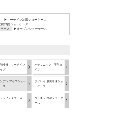
▶リーチイン冷蔵ショーケース
大穂対面ショーケース
ーケース
▶オープンショーケース
和冷機 リーチイン
パナソニック 平型タ
イプ
イプ
ンデン アイスショー
ダイレイ 無風冷凍ショ
ース
ーケース
ィッピングケース
ダイキン 冷凍ショーケ
ース