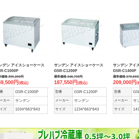
ンデン アイスショーケース
サンデン アイスショーケース
サンデン アイ
R-C1000P
GSR-C1200P
GSR-C1400P
常価格
300,300
円
通常価格
348,700
円
通常価格
379,500
59,500
円
187,550
円
209,000
円
(税込)
(税込)
(
番
GSR-C1000P
型番
GSR-C1200P
型番
GS
ーカー
サンデン
メーカー
サンデン
メーカー
サ
イズ
1034*663*843
サイズ
1234*663*843
サイズ
14