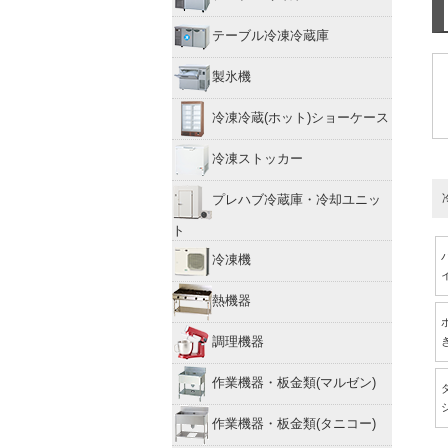
テーブル冷凍冷蔵庫
製氷機
冷凍冷蔵(ホット)ショーケース
冷凍ストッカー
プレハブ冷蔵庫・冷却ユニッ
ト
冷凍機
熱機器
調理機器
作業機器・板金類(マルゼン)
作業機器・板金類(タニコー)