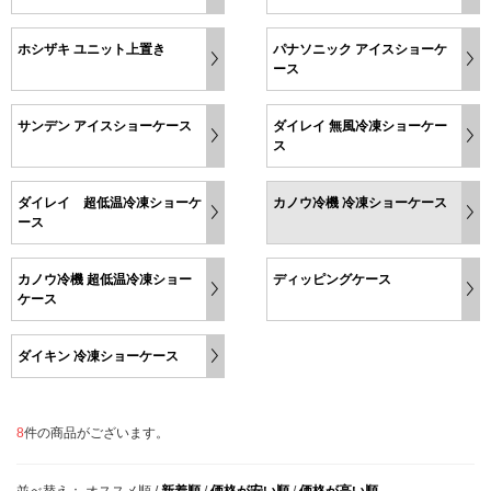
ホシザキ ユニット上置き
パナソニック アイスショーケ
ース
サンデン アイスショーケース
ダイレイ 無風冷凍ショーケー
ス
ダイレイ 超低温冷凍ショーケ
カノウ冷機 冷凍ショーケース
ース
カノウ冷機 超低温冷凍ショー
ディッピングケース
ケース
ダイキン 冷凍ショーケース
8
件の商品がございます。
並べ替え：
オススメ順
/
新着順
/
価格が安い順
/
価格が高い順