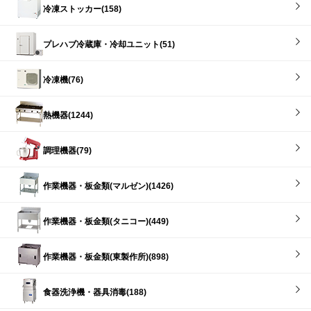
冷凍ストッカー(158)
プレハブ冷蔵庫・冷却ユニット(51)
冷凍機(76)
熱機器(1244)
調理機器(79)
作業機器・板金類(マルゼン)(1426)
作業機器・板金類(タニコー)(449)
作業機器・板金類(東製作所)(898)
食器洗浄機・器具消毒(188)