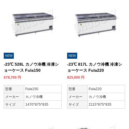
NEW
NEW
-23℃ 528L カノウ冷機 冷凍シ
-23℃ 817L カノウ冷機 冷凍シ
ョーケース Fula150
ョーケース Fula220
678,700
円
825,000
円
型番
Fula150
型番
Fula220
メーカー
カノウ冷機
メーカー
カノウ冷機
サイズ
1470*875*835
サイズ
2115*875*835