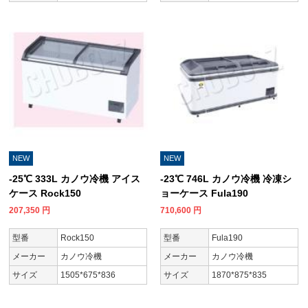
NEW
NEW
-25℃ 333L カノウ冷機 アイス
-23℃ 746L カノウ冷機 冷凍シ
ケース Rock150
ョーケース Fula190
207,350
円
710,600
円
型番
Rock150
型番
Fula190
メーカー
カノウ冷機
メーカー
カノウ冷機
サイズ
1505*675*836
サイズ
1870*875*835