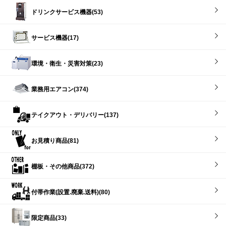
ドリンクサービス機器(53)
サービス機器(17)
環境・衛生・災害対策(23)
業務用エアコン(374)
テイクアウト・デリバリー(137)
お見積り商品(81)
棚板・その他商品(372)
付帯作業(設置.廃棄.送料)(80)
限定商品(33)