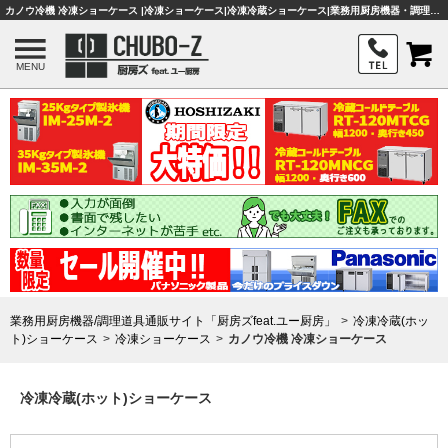
カノウ冷機 冷凍ショーケース |冷凍ショーケース|冷凍冷蔵ショーケース|業務用厨房機器・調理器具・店舗用品は「厨房ズfeat.ユー厨房」
MENU
業務用厨房機器/調理道具通販サイト「厨房ズfeat.ユー厨房」
冷凍冷蔵(ホッ
ト)ショーケース
冷凍ショーケース
カノウ冷機 冷凍ショーケース
冷凍冷蔵(ホット)ショーケース