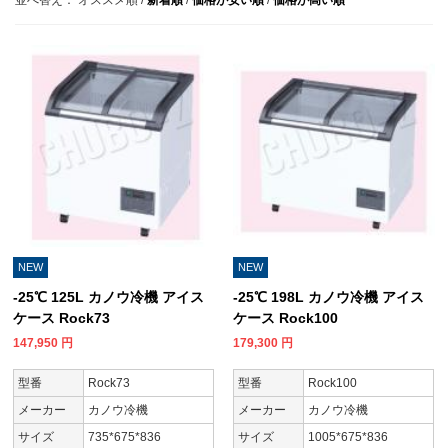
NEW
NEW
-25℃ 125L カノウ冷機 アイス
-25℃ 198L カノウ冷機 アイス
ケース Rock73
ケース Rock100
147,950
円
179,300
円
型番
Rock73
型番
Rock100
メーカー
カノウ冷機
メーカー
カノウ冷機
サイズ
735*675*836
サイズ
1005*675*836