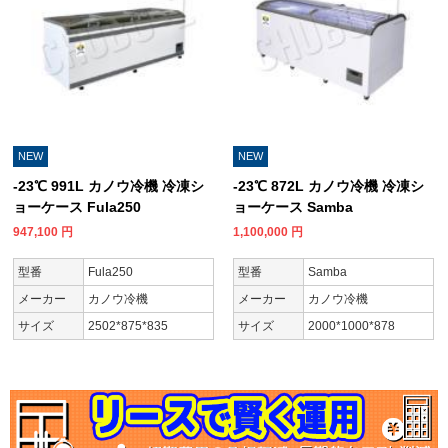
NEW
NEW
-23℃ 991L カノウ冷機 冷凍シ
-23℃ 872L カノウ冷機 冷凍シ
ョーケース Fula250
ョーケース Samba
947,100
円
1,100,000
円
型番
Fula250
型番
Samba
メーカー
カノウ冷機
メーカー
カノウ冷機
サイズ
2502*875*835
サイズ
2000*1000*878