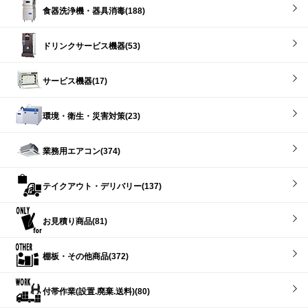
食器洗浄機・器具消毒(188)
ドリンクサービス機器(53)
サービス機器(17)
環境・衛生・災害対策(23)
業務用エアコン(374)
テイクアウト・デリバリー(137)
お見積り商品(81)
棚板・その他商品(372)
付帯作業(設置.廃棄.送料)(80)