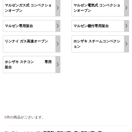
マルゼンガス式 コンベクショ
マルゼン電気式 コンベクショ
ンオーブン
ンオーブン
マルゼン専用架台
マルゼン棚付専用架台
リンナイ ガス高速オーブン
ホシザキ スチームコンベクシ
ョン
ホシザキ スチコン 専用
架台
6
件の商品がございます。