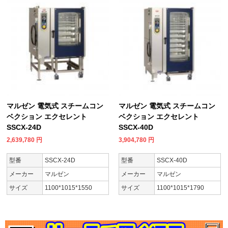
マルゼン 電気式 スチームコン
マルゼン 電気式 スチームコン
ベクション エクセレント
ベクション エクセレント
SSCX-24D
SSCX-40D
2,639,780
円
3,904,780
円
型番
SSCX-24D
型番
SSCX-40D
メーカー
マルゼン
メーカー
マルゼン
サイズ
1100*1015*1550
サイズ
1100*1015*1790