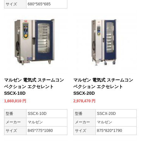
サイズ
680*565*685
マルゼン 電気式 スチームコン
マルゼン 電気式 スチームコン
ベクション エクセレント
ベクション エクセレント
SSCX-10D
SSCX-20D
1,660,010
円
2,978,470
円
型番
SSCX-10D
型番
SSCX-20D
メーカー
マルゼン
メーカー
マルゼン
サイズ
845*775*1080
サイズ
875*820*1790