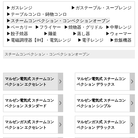
▶ガスレンジ
▶ガステーブル・スープレンジ
▶テーブルコンロ・鋳物コンロ
▶スチームコンベクション・コンベクションオーブン
▶ベーカリー
▶フライヤー
▶焼物器・グリドル
▶中華レンジ
▶餃子焼器
▶麺釜
▶蒸し器
▶ウォーマー
▶電磁調理器【IH】・電気レンジ
▶電子レンジ
▶炊飯機器
スチームコンベクション・コンベクションオーブン
マルゼン電気式 スチームコン
マルゼン電気式 スチームコン
ベクション エクセレント
ベクション デラックス
マルゼン電気式 スチームコン
マルゼン電気式 スチームコン
ベクション スタンダード
ベクション シンプル
マルゼンガス式 スチームコン
マルゼンガス式 スチームコン
ベクション エクセレント
ベクション デラックス