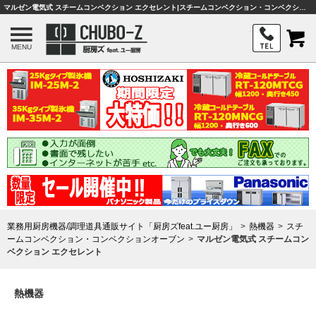
マルゼン電気式 スチームコンベクション エクセレント|スチームコンベクション・コンベクションオーブン|厨房機器・熱機器|業務用厨房機器は厨房ズ
MENU
業務用厨房機器/調理道具通販サイト「厨房ズfeat.ユー厨房」
熱機器
スチ
ームコンベクション・コンベクションオーブン
マルゼン電気式 スチームコン
ベクション エクセレント
熱機器