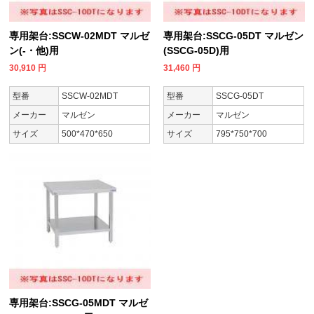
専用架台:SSCW-02MDT マルゼ
専用架台:SSCG-05DT マルゼン
ン(-・他)用
(SSCG-05D)用
30,910
円
31,460
円
型番
SSCW-02MDT
型番
SSCG-05DT
メーカー
マルゼン
メーカー
マルゼン
サイズ
500*470*650
サイズ
795*750*700
専用架台:SSCG-05MDT マルゼ