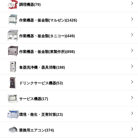
調理機器(79)
作業機器・板金類(マルゼン)(1426)
作業機器・板金類(タニコー)(449)
作業機器・板金類(東製作所)(898)
食器洗浄機・器具消毒(188)
ドリンクサービス機器(53)
サービス機器(17)
環境・衛生・災害対策(23)
業務用エアコン(374)