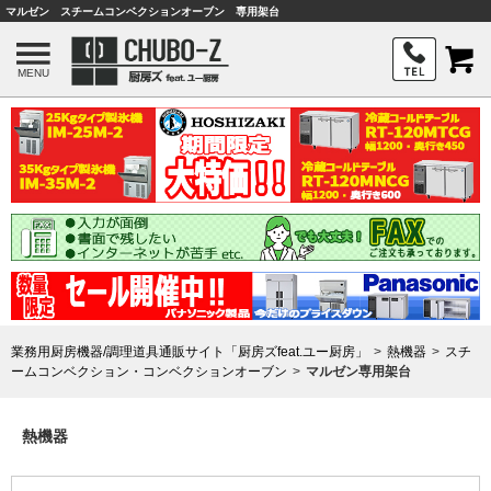
マルゼン スチームコンベクションオーブン 専用架台
MENU
業務用厨房機器/調理道具通販サイト「厨房ズfeat.ユー厨房」
熱機器
スチ
ームコンベクション・コンベクションオーブン
マルゼン専用架台
熱機器