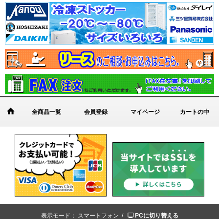
全商品一覧
会員登録
マイページ
カートの中
表示モード：
スマートフォン /
PCに切り替える