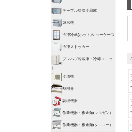
テーブル冷凍冷蔵庫
製氷機
冷凍冷蔵(ホット)ショーケース
冷凍ストッカー
プレハブ冷蔵庫・冷却ユニッ
ト
冷凍機
熱機器
調理機器
作業機器・板金類(マルゼン)
作業機器・板金類(タニコー)