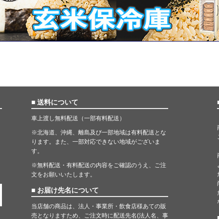
■ 送料について
車上渡し無料配送（一部有料配送）
※北海道、沖縄、離島及び一部地域は有料配送とな
ります。また、一部対応できない地域がございま
す。
※無料配送・有料配送の内容をご確認のうえ、ご注
文をお願いいたします。
■ お届け先名について
当店舗の商品は、法人・事業所・飲食店様あての販
売となりますため、ご注文時に配送先名(法人名、事