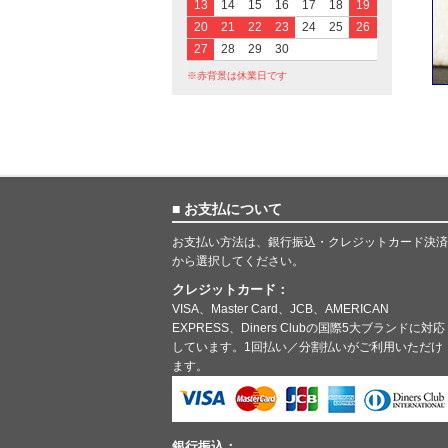
13
14
15
16
17
18
19
20
21
22
23
24
25
26
27
28
29
30
※赤背景は休業日です
■ お支払について
お支払い方法は、銀行振込・クレジットカード決済
から選択してください。
クレジットカード：
VISA、Master Card、JCB、AMERICAN
EXPRESS、Diners Clubの国際5大ブランドに対応
しています。1回払い／分割払いがご利用いただけ
ます。
銀行振込：