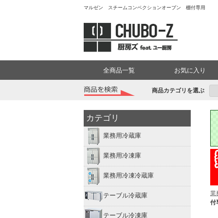
マルゼン スチームコンベクションオーブン 棚付専用
全商品一覧
お気に入り
商品カテゴリを選ぶ
カテゴリ
業務用冷蔵庫
業務用冷凍庫
業務用冷凍冷蔵庫
業
テーブル冷蔵庫
付
テーブル冷凍庫