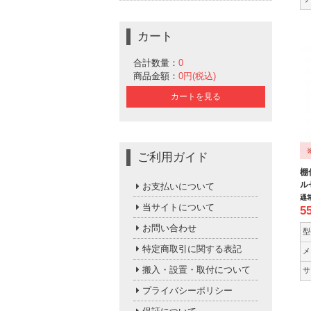
カート
合計数量：
0
商品金額：
0円(税込)
カートを見る
ご利用ガイド
棚
ル
お支払いについて
通
当サイトについて
5
お問い合わせ
型
特定商取引に関する表記
メ
搬入・設置・取付について
サ
プライバシーポリシー