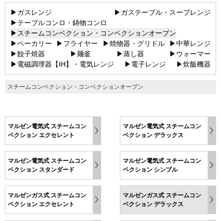
▶ガスレンジ
▶ガステーブル・スープレンジ
▶テーブルコンロ・鋳物コンロ
▶スチームコンベクション・コンベクションオーブン
▶ベーカリー
▶フライヤー
▶焼物器・グリドル
▶中華レンジ
▶餃子焼器
▶麺釜
▶蒸し器
▶ウォーマー
▶電磁調理器【IH】・電気レンジ
▶電子レンジ
▶炊飯機器
スチームコンベクション・コンベクションオーブン
マルゼン電気式 スチームコン
マルゼン電気式 スチームコン
ベクション エクセレント
ベクション デラックス
マルゼン電気式 スチームコン
マルゼン電気式 スチームコン
ベクション スタンダード
ベクション シンプル
マルゼンガス式 スチームコン
マルゼンガス式 スチームコン
ベクション エクセレント
ベクション デラックス