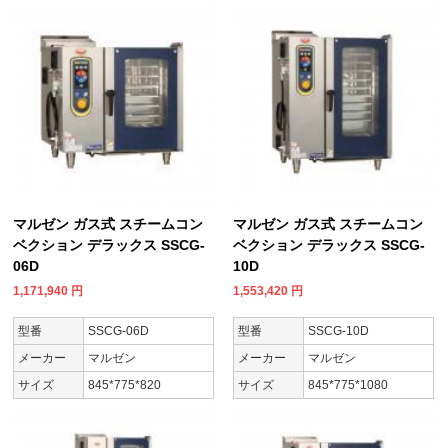
マルゼン ガス式 スチームコン
マルゼン ガス式 スチームコン
ベクション デラックス SSCG-
ベクション デラックス SSCG-
06D
10D
1,171,940
円
1,553,420
円
型番
SSCG-06D
型番
SSCG-10D
メーカー
マルゼン
メーカー
マルゼン
サイズ
845*775*820
サイズ
845*775*1080