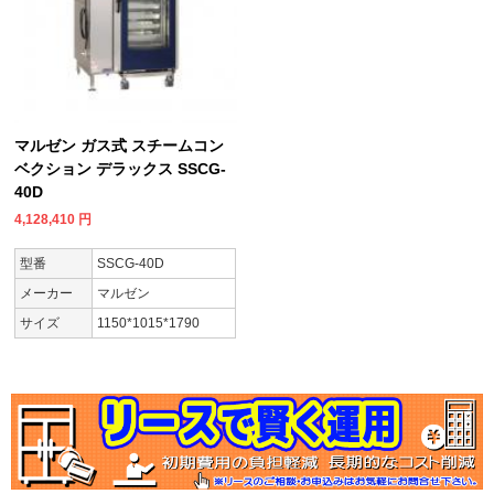
マルゼン ガス式 スチームコン
ベクション デラックス SSCG-
40D
4,128,410
円
型番
SSCG-40D
メーカー
マルゼン
サイズ
1150*1015*1790