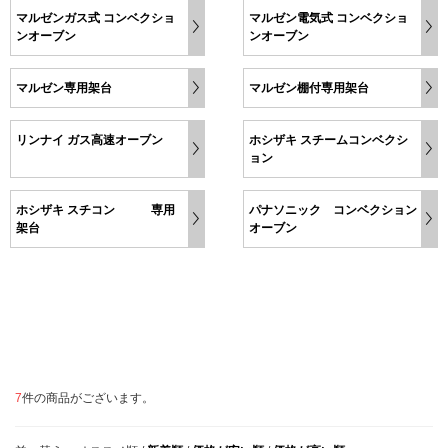
マルゼンガス式 コンベクショ
マルゼン電気式 コンベクショ
ンオーブン
ンオーブン
マルゼン専用架台
マルゼン棚付専用架台
リンナイ ガス高速オーブン
ホシザキ スチームコンベクシ
ョン
ホシザキ スチコン 専用
パナソニック コンベクション
架台
オーブン
7
件の商品がございます。