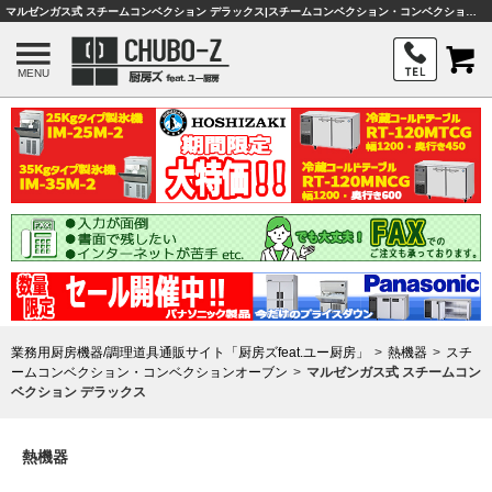
マルゼンガス式 スチームコンベクション デラックス|スチームコンベクション・コンベクションオーブン|厨房機器・熱機器|業務用厨房機器は厨房ズ
MENU
業務用厨房機器/調理道具通販サイト「厨房ズfeat.ユー厨房」
熱機器
スチ
ームコンベクション・コンベクションオーブン
マルゼンガス式 スチームコン
ベクション デラックス
熱機器