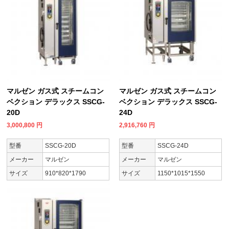
マルゼン ガス式 スチームコン
マルゼン ガス式 スチームコン
ベクション デラックス SSCG-
ベクション デラックス SSCG-
20D
24D
3,000,800
円
2,916,760
円
型番
SSCG-20D
型番
SSCG-24D
メーカー
マルゼン
メーカー
マルゼン
サイズ
910*820*1790
サイズ
1150*1015*1550