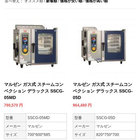
並べ替え：
オススメ順
/
新着順
/
価格が安い順
/
価格が高い順
マルゼン ガス式 スチームコン
マルゼン ガス式 スチームコン
ベクション デラックス SSCG-
ベクション デラックス SSCG-
05MD
05D
790,570
円
964,480
円
型番
SSCG-05MD
型番
SSCG-05D
メーカー
マルゼン
メーカー
マルゼン
サイズ
700*600*685
サイズ
820*750*700