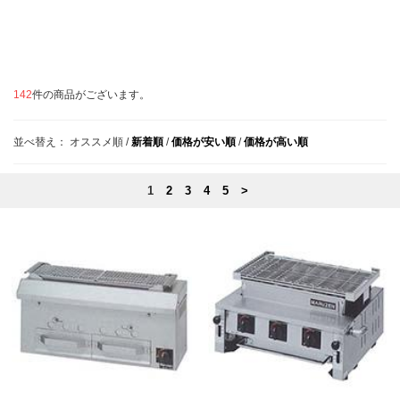
142
件の商品がございます。
並べ替え：
オススメ順
/
新着順
/
価格が安い順
/
価格が高い順
1
2
3
4
5
>