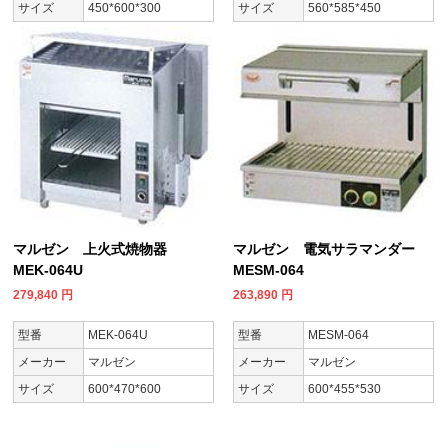
サイズ
450*600*300
サイズ
560*585*450
マルゼン 上火式焼物器
マルゼン 電気サラマンダー
MEK-064U
MESM-064
279,840
円
263,890
円
型番
MEK-064U
型番
MESM-064
メーカー
マルゼン
メーカー
マルゼン
サイズ
600*470*600
サイズ
600*455*530