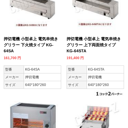
押切電機 小型卓上 電気串焼き
押切電機 小型卓上 電気串焼き
グリラー 下火焼タイプ KG-
グリラー 上下両面焼タイプ
64SA
KG-64STA
161,700
円
191,400
円
型番
KG-64SA
型番
KG-64STA
メーカー
押切電機
メーカー
押切電機
サイズ
640*180*260
サイズ
640*180*260