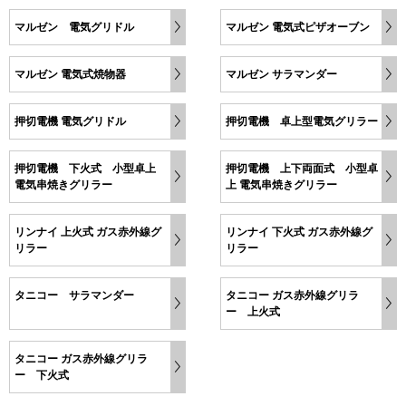
マルゼン 電気グリドル
マルゼン 電気式ピザオーブン
マルゼン 電気式焼物器
マルゼン サラマンダー
押切電機 電気グリドル
押切電機 卓上型電気グリラー
押切電機 下火式 小型卓上
押切電機 上下両面式 小型卓
電気串焼きグリラー
上 電気串焼きグリラー
リンナイ 上火式 ガス赤外線グ
リンナイ 下火式 ガス赤外線グ
リラー
リラー
タニコー サラマンダー
タニコー ガス赤外線グリラ
ー 上火式
タニコー ガス赤外線グリラ
ー 下火式