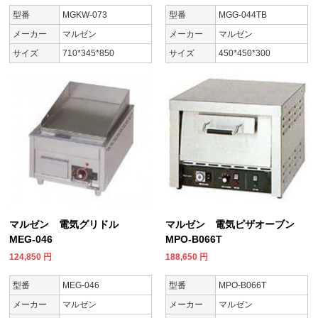
型番
MGKW-073
型番
MGG-044TB
メーカー
マルゼン
メーカー
マルゼン
サイズ
710*345*850
サイズ
450*450*300
マルゼン 電気グリドル
マルゼン 電気ピザオーブン
MEG-046
MPO-B066T
124,850
円
188,650
円
型番
MEG-046
型番
MPO-B066T
メーカー
マルゼン
メーカー
マルゼン