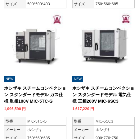
サイズ
500*500*403
サイズ
750*560*685
NEW
NEW
ホシザキ スチームコンベクショ
ホシザキ スチームコンベクショ
ン スタンダードモデル ガス仕
ン スタンダードモデル 電気仕
様 単相100V MIC-5TC-G
様 三相200V MIC-6SC3
1,096,590
円
1,617,220
円
型番
MIC-5TC-G
型番
MIC-6SC3
メーカー
ホシザキ
メーカー
ホシザキ
サイズ
750*560*685
サイズ
900*770*750