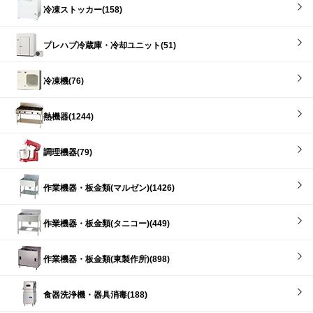
冷凍ストッカー(158)
プレハブ冷蔵庫・冷却ユニット(51)
冷凍機(76)
熱機器(1244)
調理機器(79)
作業機器・板金類(マルゼン)(1426)
作業機器・板金類(タニコー)(449)
作業機器・板金類(東製作所)(898)
食器洗浄機・器具消毒(188)