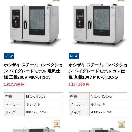
NEW
NEW
ホシザキ スチームコンベクショ
ホシザキ スチームコンベクショ
ン ハイグレードモデル 電気仕
ン ハイグレードモデル ガス仕
様 三相200V MIC-6HSC3
様 単相100V MIC-6HSC-G
1,817,750
円
2,174,590
円
型番
MIC-6HSC3
型番
MIC-6HSC-G
メーカー
ホシザキ
メーカー
ホシザキ
サイズ
900*770*790
サイズ
900*770*790