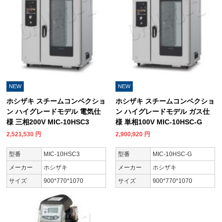
NEW
NEW
ホシザキ スチームコンベクショ
ホシザキ スチームコンベクショ
ン ハイグレードモデル 電気仕
ン ハイグレードモデル ガス仕
様 三相200V MIC-10HSC3
様 単相100V MIC-10HSC-G
2,521,530
円
2,900,920
円
型番
MIC-10HSC3
型番
MIC-10HSC-G
メーカー
ホシザキ
メーカー
ホシザキ
サイズ
900*770*1070
サイズ
900*770*1070