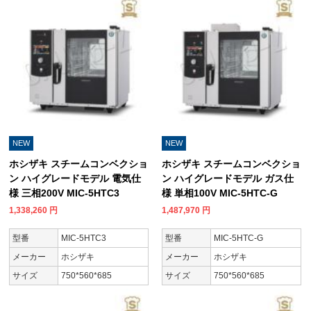
NEW
NEW
ホシザキ スチームコンベクショ
ホシザキ スチームコンベクショ
ン ハイグレードモデル 電気仕
ン ハイグレードモデル ガス仕
様 三相200V MIC-5HTC3
様 単相100V MIC-5HTC-G
1,338,260
円
1,487,970
円
型番
MIC-5HTC3
型番
MIC-5HTC-G
メーカー
ホシザキ
メーカー
ホシザキ
サイズ
750*560*685
サイズ
750*560*685