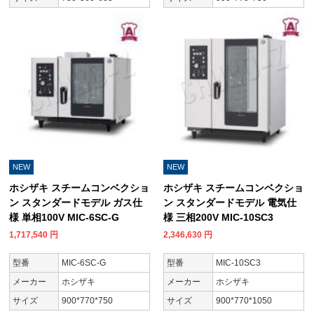
NEW
NEW
ホシザキ スチームコンベクショ
ホシザキ スチームコンベクショ
ン スタンダードモデル ガス仕
ン スタンダードモデル 電気仕
様 単相100V MIC-6SC-G
様 三相200V MIC-10SC3
1,717,540
円
2,346,630
円
型番
MIC-6SC-G
型番
MIC-10SC3
メーカー
ホシザキ
メーカー
ホシザキ
サイズ
900*770*750
サイズ
900*770*1050