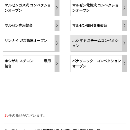
マルゼンガス式 コンベクショ
マルゼン電気式 コンベクショ
ンオーブン
ンオーブン
マルゼン専用架台
マルゼン棚付専用架台
リンナイ ガス高速オーブン
ホシザキ スチームコンベクシ
ョン
ホシザキ スチコン 専用
パナソニック コンベクション
架台
オーブン
15
件の商品がございます。