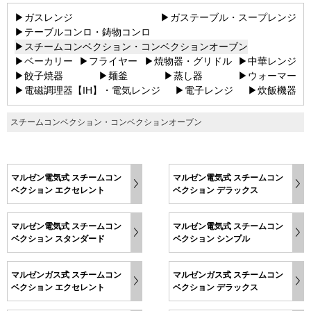
▶ガスレンジ
▶ガステーブル・スープレンジ
▶テーブルコンロ・鋳物コンロ
▶スチームコンベクション・コンベクションオーブン
▶ベーカリー
▶フライヤー
▶焼物器・グリドル
▶中華レンジ
▶餃子焼器
▶麺釜
▶蒸し器
▶ウォーマー
▶電磁調理器【IH】・電気レンジ
▶電子レンジ
▶炊飯機器
スチームコンベクション・コンベクションオーブン
マルゼン電気式 スチームコン
マルゼン電気式 スチームコン
ベクション エクセレント
ベクション デラックス
マルゼン電気式 スチームコン
マルゼン電気式 スチームコン
ベクション スタンダード
ベクション シンプル
マルゼンガス式 スチームコン
マルゼンガス式 スチームコン
ベクション エクセレント
ベクション デラックス