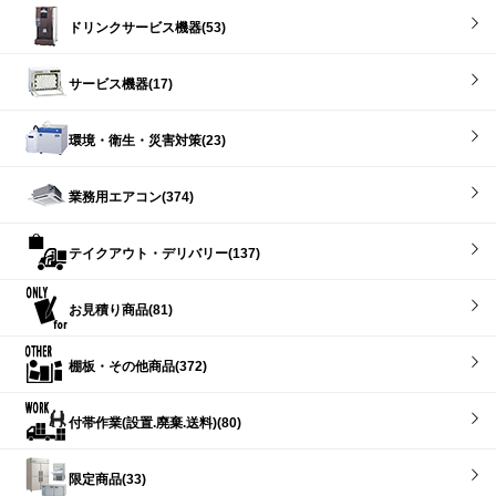
ドリンクサービス機器(53)
サービス機器(17)
環境・衛生・災害対策(23)
業務用エアコン(374)
テイクアウト・デリバリー(137)
お見積り商品(81)
棚板・その他商品(372)
付帯作業(設置.廃棄.送料)(80)
限定商品(33)