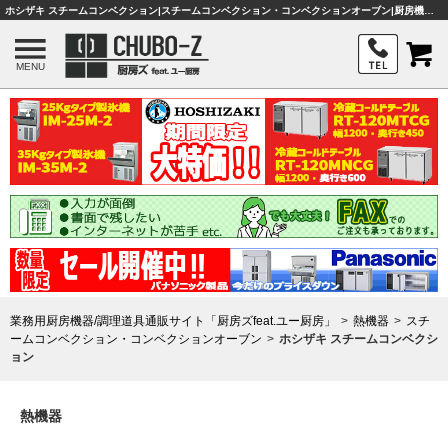
ホシザキ スチームコンベクション|スチームコンベクション・コンベクションオーブン|厨房機器・熱機器|業務用厨房機器は厨房ズ
MENU
業務用厨房機器/調理道具通販サイト「厨房ズfeat.ユー厨房」
熱機器
スチ
ームコンベクション・コンベクションオーブン
ホシザキ スチームコンベクシ
ョン
熱機器