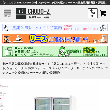
パナソニック SRL-4065UV|冷凍ショーケース|冷凍冷蔵ショーケース|業務用厨房機器・調理器具・店舗用品は「厨房ズfeat.ユー厨房」
MENU
業務用厨房機器/調理道具通販サイト「厨房ズfeat.ユー厨房」
冷凍冷蔵(ホッ
ト)ショーケース
冷凍ショーケース
パナソニック リーチインタイプ
パ
ナソニック 冷凍ショーケース SRL-4065UV