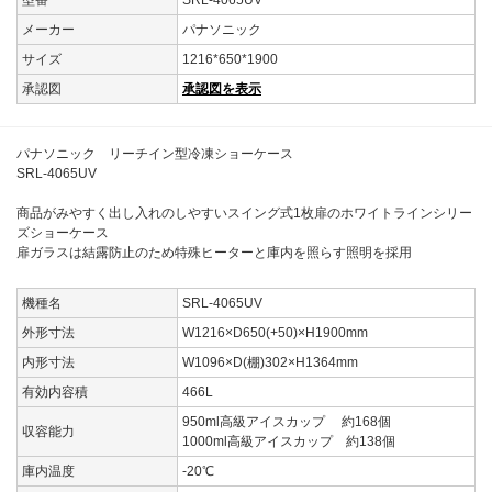
型番
SRL-4065UV
メーカー
パナソニック
サイズ
1216*650*1900
承認図
承認図を表示
パナソニック リーチイン型冷凍ショーケース
SRL-4065UV
商品がみやすく出し入れのしやすいスイング式1枚扉のホワイトラインシリー
ズショーケース
扉ガラスは結露防止のため特殊ヒーターと庫内を照らす照明を採用
機種名
SRL-4065UV
外形寸法
W1216×D650(+50)×H1900mm
内形寸法
W1096×D(棚)302×H1364mm
有効内容積
466L
950ml高級アイスカップ 約168個
収容能力
1000ml高級アイスカップ 約138個
庫内温度
-20℃