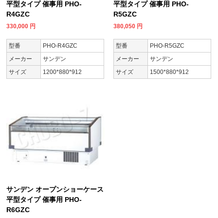
平型タイプ 催事用 PHO-
平型タイプ 催事用 PHO-
R4GZC
R5GZC
330,000
円
380,050
円
型番
PHO-R4GZC
型番
PHO-R5GZC
メーカー
サンデン
メーカー
サンデン
サイズ
1200*880*912
サイズ
1500*880*912
サンデン オープンショーケース
平型タイプ 催事用 PHO-
R6GZC