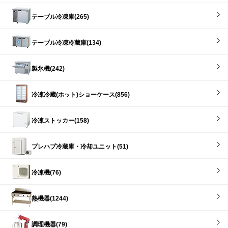
テーブル冷凍庫(265)
テーブル冷凍冷蔵庫(134)
製氷機(242)
冷凍冷蔵(ホット)ショーケース(856)
冷凍ストッカー(158)
プレハブ冷蔵庫・冷却ユニット(51)
冷凍機(76)
熱機器(1244)
調理機器(79)