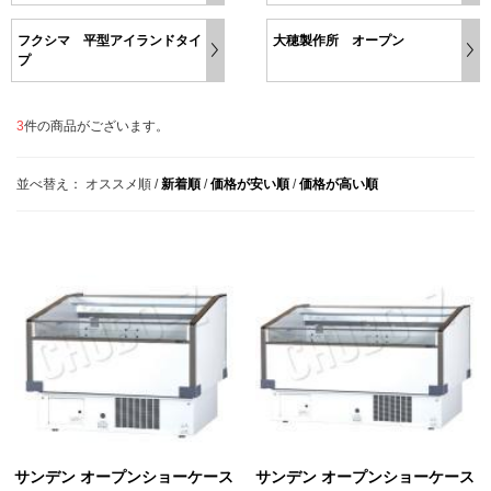
フクシマ 平型アイランドタイ
大穂製作所 オープン
プ
3
件の商品がございます。
並べ替え：
オススメ順
/
新着順
/
価格が安い順
/
価格が高い順
サンデン オープンショーケース
サンデン オープンショーケース