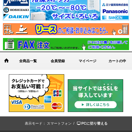
全商品一覧
会員登録
マイページ
カートの中
表示モード：
スマートフォン /
PCに切り替える