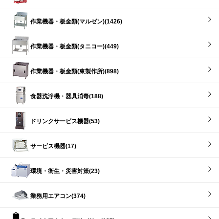
作業機器・板金類(マルゼン)(1426)
作業機器・板金類(タニコー)(449)
作業機器・板金類(東製作所)(898)
食器洗浄機・器具消毒(188)
ドリンクサービス機器(53)
サービス機器(17)
環境・衛生・災害対策(23)
業務用エアコン(374)