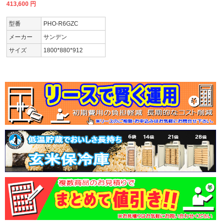
413,600
円
型番
PHO-R6GZC
メーカー
サンデン
サイズ
1800*880*912