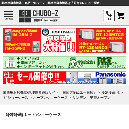
業務用厨房機器 商品一覧ページ｜業務用厨房機器は「厨房ズfeat.ユー厨房」
MENU
業務用厨房機器/調理道具通販サイト「厨房ズfeat.ユー厨房」
冷凍冷蔵(ホッ
ト)ショーケース
オープンショーケース
サンデン 平型オープン
冷凍冷蔵(ホット)ショーケース