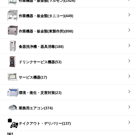
作業機器・板金類(マルゼン)(1426)
作業機器・板金類(タニコー)(449)
作業機器・板金類(東製作所)(898)
食器洗浄機・器具消毒(188)
ドリンクサービス機器(53)
サービス機器(17)
環境・衛生・災害対策(23)
業務用エアコン(374)
テイクアウト・デリバリー(137)