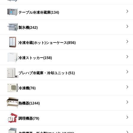
テーブル冷凍冷蔵庫(134)
製氷機(242)
冷凍冷蔵(ホット)ショーケース(856)
冷凍ストッカー(158)
プレハブ冷蔵庫・冷却ユニット(51)
冷凍機(76)
熱機器(1244)
調理機器(79)