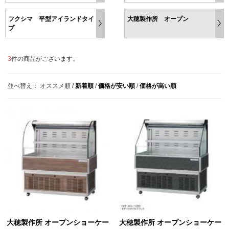
フクシマ 平型アイランドタイ
大穂製作所 オープン
プ
3
件の商品がございます。
並べ替え：
オススメ順
/
新着順
/
価格が安い順
/
価格が高い順
大穂製作所 オープンショーケー
大穂製作所 オープンショーケー