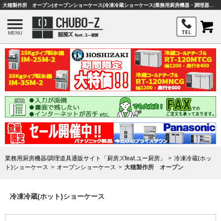
大穂製作所 オープン|オープンショーケース|冷凍冷蔵ショーケース|業務用厨房機器・調理器具・店舗用品は「厨房ズfeat.ユー厨房」
MENU
業務用厨房機器/調理道具通販サイト「厨房ズfeat.ユー厨房」
冷凍冷蔵(ホッ
ト)ショーケース
オープンショーケース
大穂製作所 オープン
冷凍冷蔵(ホット)ショーケース