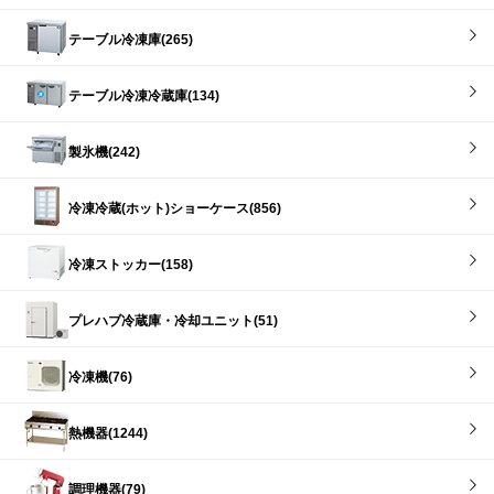
テーブル冷凍庫(265)
テーブル冷凍冷蔵庫(134)
製氷機(242)
冷凍冷蔵(ホット)ショーケース(856)
冷凍ストッカー(158)
プレハブ冷蔵庫・冷却ユニット(51)
冷凍機(76)
熱機器(1244)
調理機器(79)