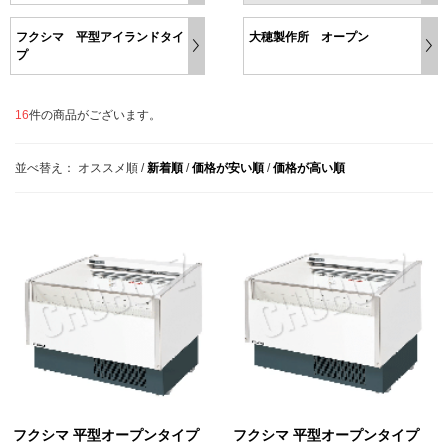
フクシマ 平型アイランドタイ
大穂製作所 オープン
プ
16
件の商品がございます。
並べ替え：
オススメ順
/
新着順
/
価格が安い順
/
価格が高い順
フクシマ 平型オープンタイプ
フクシマ 平型オープンタイプ