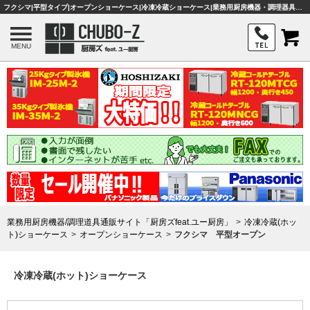
フクシマ|平型タイプ|オープンショーケース|冷凍冷蔵ショーケース|業務用厨房機器・調理器具・店舗用品は「厨房ズfeat.ユー厨房」
MENU
業務用厨房機器/調理道具通販サイト「厨房ズfeat.ユー厨房」
冷凍冷蔵(ホッ
ト)ショーケース
オープンショーケース
フクシマ 平型オープン
冷凍冷蔵(ホット)ショーケース