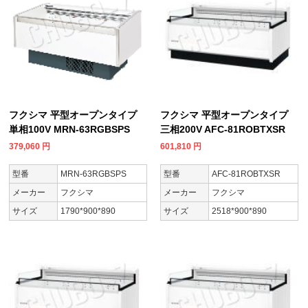
フクシマ 平型オープンタイプ
フクシマ 平型オープンタイプ
単相100V MRN-63RGBSPS
三相200V AFC-81ROBTXSR
379,060
円
601,810
円
型番
MRN-63RGBSPS
型番
AFC-81ROBTXSR
メーカー
フクシマ
メーカー
フクシマ
サイズ
1790*900*890
サイズ
2518*900*890