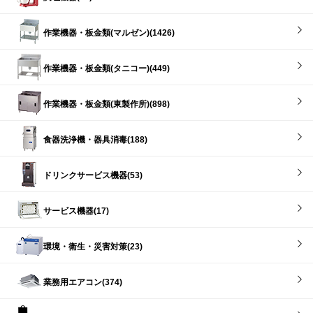
作業機器・板金類(マルゼン)(1426)
作業機器・板金類(タニコー)(449)
作業機器・板金類(東製作所)(898)
食器洗浄機・器具消毒(188)
ドリンクサービス機器(53)
サービス機器(17)
環境・衛生・災害対策(23)
業務用エアコン(374)