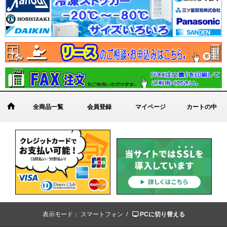
全商品一覧
会員登録
マイページ
カートの中
表示モード：
スマートフォン /
PCに切り替える