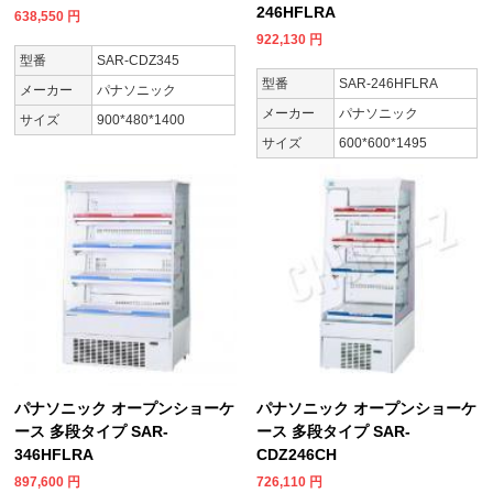
246HFLRA
638,550
円
922,130
円
型番
SAR-CDZ345
型番
SAR-246HFLRA
メーカー
パナソニック
メーカー
パナソニック
サイズ
900*480*1400
サイズ
600*600*1495
パナソニック オープンショーケ
パナソニック オープンショーケ
ース 多段タイプ SAR-
ース 多段タイプ SAR-
346HFLRA
CDZ246CH
897,600
円
726,110
円