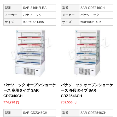
型番
SAR-346HFLRA
型番
SAR-CDZ246CH
メーカー
パナソニック
メーカー
パナソニック
サイズ
900*600*1495
サイズ
600*600*1495
パナソニック オープンショーケ
パナソニック オープンショーケ
ース 多段タイプ SAR-
ース 多段タイプ SAR-
CDZ346CH
CDZ2546CH
774,290
円
759,550
円
型番
SAR-CDZ346CH
型番
SAR-CDZ2546CH