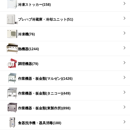
冷凍ストッカー(158)
プレハブ冷蔵庫・冷却ユニット(51)
冷凍機(76)
熱機器(1244)
調理機器(79)
作業機器・板金類(マルゼン)(1426)
作業機器・板金類(タニコー)(449)
作業機器・板金類(東製作所)(898)
食器洗浄機・器具消毒(188)