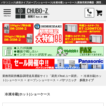
パナソニック|多段タイプ|オープンショーケース|冷凍冷蔵ショーケース|業務用厨房機器・調理器具・店舗用品は「厨房ズfeat.ユー厨房」
MENU
業務用厨房機器/調理道具通販サイト「厨房ズfeat.ユー厨房」
冷凍冷蔵(ホッ
ト)ショーケース
オープンショーケース
パナソニック 多段タイプ
冷凍冷蔵(ホット)ショーケース