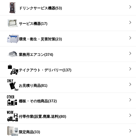
ドリンクサービス機器(53)
サービス機器(17)
環境・衛生・災害対策(23)
業務用エアコン(374)
テイクアウト・デリバリー(137)
お見積り商品(81)
棚板・その他商品(372)
付帯作業(設置.廃棄.送料)(80)
限定商品(33)