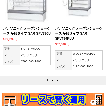
パナソニック オープンショーケ
パナソニック オープンショーケ
ース 多段タイプ SAR-SFV690U
ース 多段タイプ SAR-
SFV490FLU
985,820
円
907,500
円
型番
SAR-SFV690U
型番
SAR-SFV490FLU
メーカー
パナソニック
メーカー
パナソニック
サイズ
1790*660*1900
サイズ
1190*660*1900
1
2
>