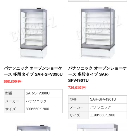
パナソニック オープンショーケ
パナソニック オープンショーケ
ース 多段タイプ SAR-SFV390U
ース 多段タイプ SAR-
SFV490TU
668,800
円
736,010
円
型番
SAR-SFV390U
型番
SAR-SFV490TU
メーカー
パナソニック
メーカー
パナソニック
サイズ
890*660*1900
サイズ
1190*660*1900