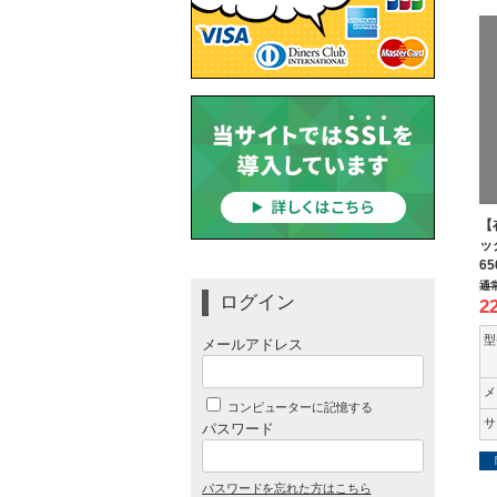
【
ッ
65
通
ログイン
2
型
メールアドレス
メ
コンピューターに記憶する
サ
パスワード
パスワードを忘れた方はこちら