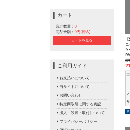
カート
合計数量：
0
商品金額：
0円(税込)
【
カートを見る
ニ
ケ
RV
通
ご利用ガイド
2
型
お支払いについて
当サイトについて
メ
お問い合わせ
サ
特定商取引に関する表記
残
搬入・設置・取付について
プライバシーポリシー