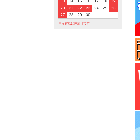
13
14
15
16
17
18
19
20
21
22
23
24
25
26
27
28
29
30
※赤背景は休業日です