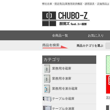
弊社在庫・限定商品|業務用厨房機器・調理器具・店舗用品は「厨
全商品一覧
お気に入り
商品カテゴリを選ぶ
カテゴリ
業務用冷蔵庫
業務用冷凍庫
業務用冷凍冷蔵庫
業
テーブル冷蔵庫
テーブル冷凍庫