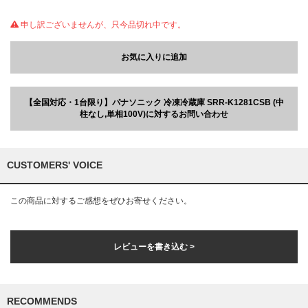
申し訳ございませんが、只今品切れ中です。
お気に入りに追加
【全国対応・1台限り】パナソニック 冷凍冷蔵庫 SRR-K1281CSB (中
柱なし,単相100V)に対するお問い合わせ
CUSTOMERS' VOICE
この商品に対するご感想をぜひお寄せください。
レビューを書き込む >
RECOMMENDS