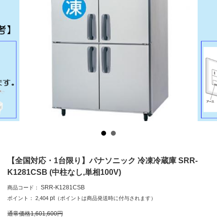
【全国対応・1台限り】パナソニック 冷凍冷蔵庫 SRR-
K1281CSB (中柱なし,単相100V)
SRR-K1281CSB
商品コード：
pt
ポイント：
2,404
（ポイントは商品発送時に付与されます）
通常価格
1,601,600
円