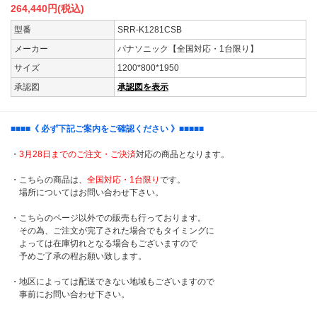
264,440
円(税込)
型番
SRR-K1281CSB
メーカー
パナソニック【全国対応・1台限り】
サイズ
1200*800*1950
承認図
承認図を表示
■■■■
《 必ず下記ご案内をご確認ください 》
■■■■■
・
3月28日までのご注文・ご決済
対応の商品となります。
・こちらの商品は、
全国対応・1台限り
です。
場所についてはお問い合わせ下さい。
・こちらのページ以外での販売も行っております。
その為、ご注文が完了された場合でもタイミングに
よっては在庫切れとなる場合もございますので
予めご了承の程お願い致します。
・地区によっては配送できない地域もございますので
事前にお問い合わせ下さい。