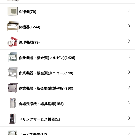
冷凍機(76)
熱機器(1244)
調理機器(79)
作業機器・板金類(マルゼン)(1426)
作業機器・板金類(タニコー)(449)
作業機器・板金類(東製作所)(898)
食器洗浄機・器具消毒(188)
ドリンクサービス機器(53)
サービス機器(17)