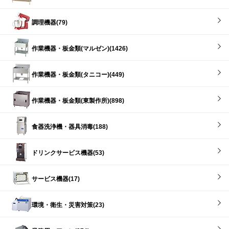
調理機器(79)
作業機器・板金類(マルゼン)(1426)
作業機器・板金類(タニコー)(449)
作業機器・板金類(東製作所)(898)
食器洗浄機・器具消毒(188)
ドリンクサービス機器(53)
サービス機器(17)
環境・衛生・災害対策(23)