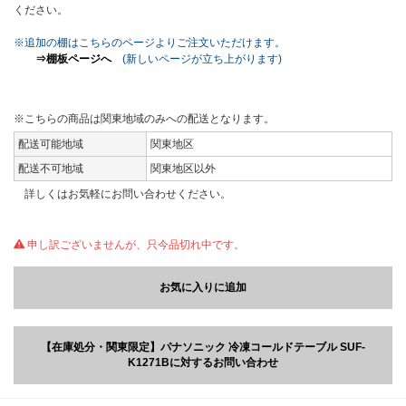
ください。
※追加の棚はこちらのページよりご注文いただけます。
⇒棚板ページへ
(新しいページが立ち上がります)
※こちらの商品は関東地域のみへの配送となります。
配送可能地域
関東地区
配送不可地域
関東地区以外
詳しくはお気軽にお問い合わせください。
申し訳ございませんが、只今品切れ中です。
お気に入りに追加
【在庫処分・関東限定】パナソニック 冷凍コールドテーブル SUF-
K1271Bに対するお問い合わせ