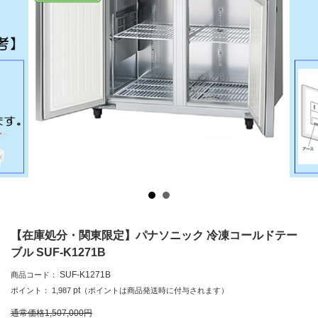
【在庫処分・関東限定】パナソニック 冷凍コールドテー
ブル SUF-K1271B
SUF-K1271B
商品コード：
pt
ポイント：
1,987
（ポイントは商品発送時に付与されます）
通常価格
1,507,000
円