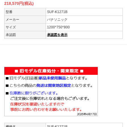
218,570
円(税込)
型番
SUF-K1271B
メーカー
パナソニック
サイズ
1200*750*800
承認図
承認図を表示
残りわずか
オススメ
限定品
機種名
SUF-K1271B