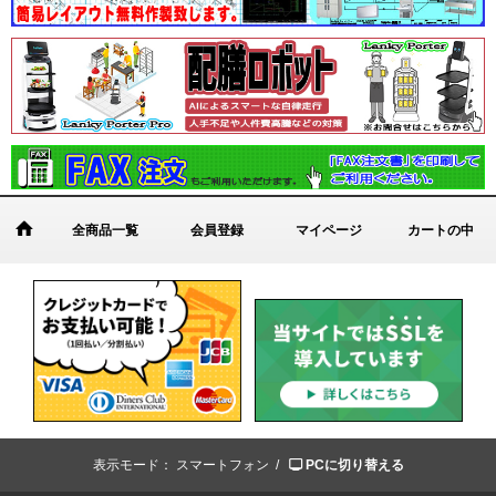
全商品一覧
会員登録
マイページ
カートの中
表示モード：
スマートフォン /
PCに切り替える