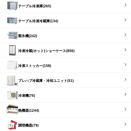
テーブル冷凍庫(265)
テーブル冷凍冷蔵庫(134)
製氷機(242)
冷凍冷蔵(ホット)ショーケース(856)
冷凍ストッカー(158)
プレハブ冷蔵庫・冷却ユニット(51)
冷凍機(76)
熱機器(1244)
調理機器(79)