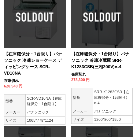
【在庫確保分・1台限り】パナ
【在庫確保分・1台限り】パナ
ソニック 冷凍ショーケース デ
ソニック 冷凍冷蔵庫 SRR-
ィッピングケース SCR-
K1283CSB(三相200V)n-4
VD10NA
在庫切れ
278,300
円
在庫切れ
628,540
円
SRR-K1283CSB【在
型番
庫確保分・1台限り】
SCR-VD10NA【在庫
型番
n-4
確保分・1台限り】
メーカー
パナソニック
メーカー
パナソニック
サイズ
1200*800*1950
サイズ
1065*778*1124