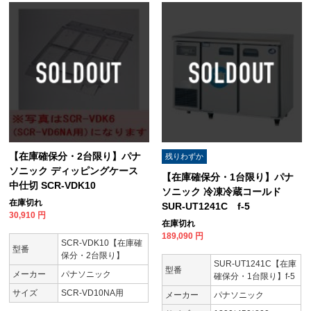
【在庫確保分・2台限り】パナ
残りわずか
ソニック ディッピングケース
【在庫確保分・1台限り】パナ
中仕切 SCR-VDK10
ソニック 冷凍冷蔵コールド
在庫切れ
SUR-UT1241C f-5
30,910
円
在庫切れ
189,090
円
SCR-VDK10【在庫確
型番
保分・2台限り】
SUR-UT1241C【在庫
型番
メーカー
パナソニック
確保分・1台限り】f-5
サイズ
SCR-VD10NA用
メーカー
パナソニック