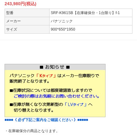
243,980
円(税込)
型番
SRF-K961SB【在庫確保分・1台限り】f-1
メーカー
パナソニック
サイズ
900*650*1950
残りわずか
■■■■
《 必ず下記ご案内をご確認ください 》
■■■■■
・在庫確保分の商品となります。