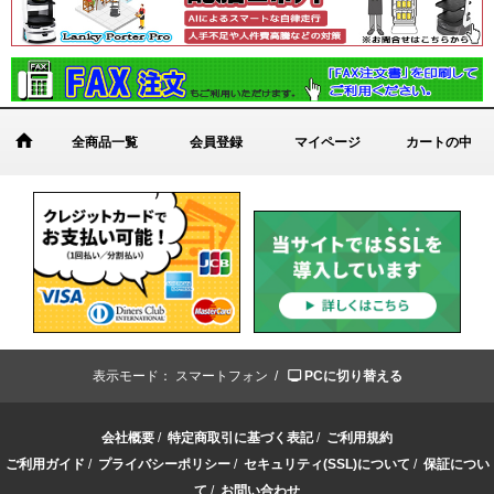
全商品一覧
会員登録
マイページ
カートの中
表示モード：
スマートフォン /
PCに切り替える
会社概要
/
特定商取引に基づく表記
/
ご利用規約
ご利用ガイド
/
プライバシーポリシー
/
セキュリティ(SSL)について
/
保証につい
て
/
お問い合わせ