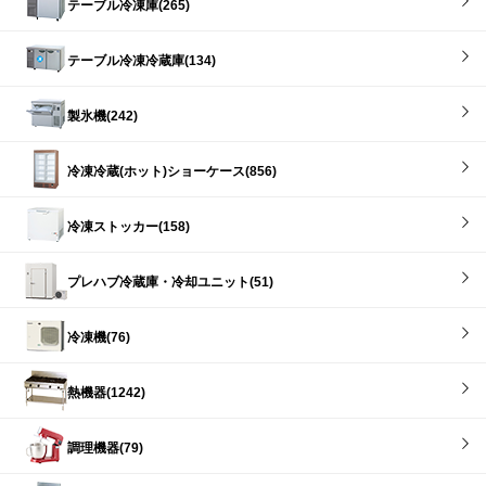
テーブル冷凍庫(265)
テーブル冷凍冷蔵庫(134)
製氷機(242)
冷凍冷蔵(ホット)ショーケース(856)
冷凍ストッカー(158)
プレハブ冷蔵庫・冷却ユニット(51)
冷凍機(76)
熱機器(1242)
調理機器(79)