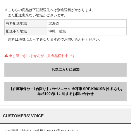
※こちらの商品は下記配送先へは別途送料がかかります。
また配送出来ない地域がございます。
有料配送地域
北海道
配送不可地域
沖縄 離島
送料は地域によって異なりますのでお問い合わせください。
申し訳ございませんが、只今品切れ中です。
お気に入りに追加
【在庫確保分・1台限り】パナソニック 冷凍庫 SRF-K961SB (中柱なし,
単相100V)f-1に対するお問い合わせ
CUSTOMERS' VOICE