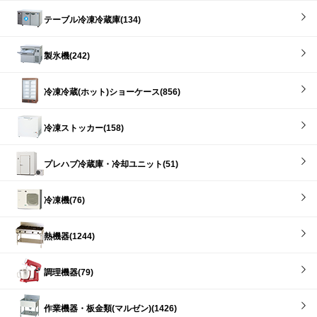
テーブル冷凍冷蔵庫(134)
製氷機(242)
冷凍冷蔵(ホット)ショーケース(856)
冷凍ストッカー(158)
プレハブ冷蔵庫・冷却ユニット(51)
冷凍機(76)
熱機器(1244)
調理機器(79)
作業機器・板金類(マルゼン)(1426)