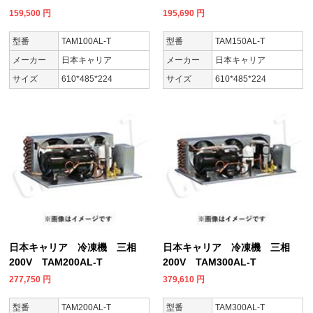
159,500
円
195,690
円
型番
TAM100AL-T
型番
TAM150AL-T
メーカー
日本キャリア
メーカー
日本キャリア
サイズ
610*485*224
サイズ
610*485*224
日本キャリア 冷凍機 三相
日本キャリア 冷凍機 三相
200V TAM200AL-T
200V TAM300AL-T
277,750
円
379,610
円
型番
TAM200AL-T
型番
TAM300AL-T