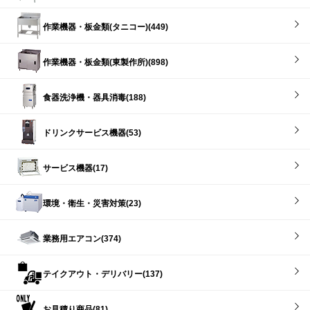
作業機器・板金類(タニコー)(449)
作業機器・板金類(東製作所)(898)
食器洗浄機・器具消毒(188)
ドリンクサービス機器(53)
サービス機器(17)
環境・衛生・災害対策(23)
業務用エアコン(374)
テイクアウト・デリバリー(137)
お見積り商品(81)